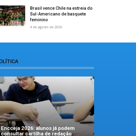
Brasil vence Chile na estreia do
Sul-Americano de basquete
feminino
4 de agosto de 2026
OLÍTICA
Encceja 2026: alunos já podem
consultar cartilha de redação