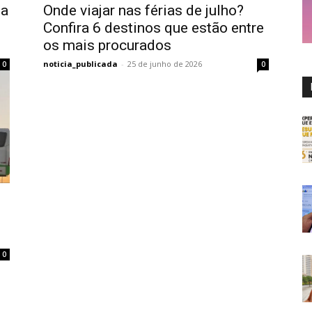
na
Onde viajar nas férias de julho?
Confira 6 destinos que estão entre
os mais procurados
noticia_publicada
-
25 de junho de 2026
0
0
0