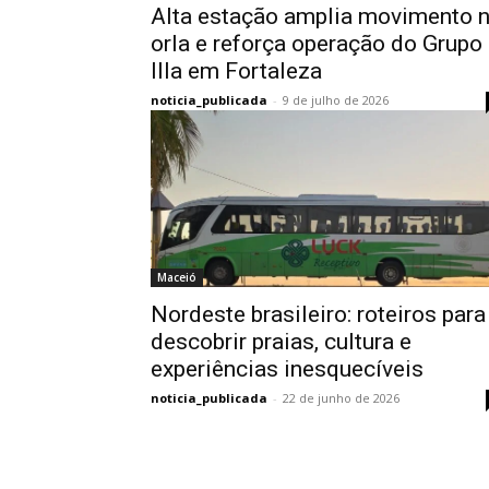
Alta estação amplia movimento 
orla e reforça operação do Grupo
Illa em Fortaleza
noticia_publicada
-
9 de julho de 2026
Maceió
Nordeste brasileiro: roteiros para
descobrir praias, cultura e
experiências inesquecíveis
noticia_publicada
-
22 de junho de 2026