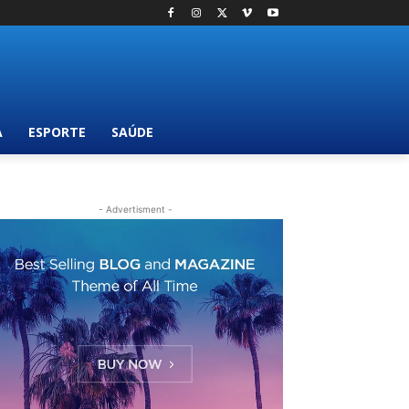
A
ESPORTE
SAÚDE
- Advertisment -