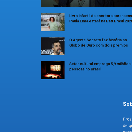
Livro infantil da escritora paranaen
Paula Lima estará na Bett Brasil 202
O Agente Secreto faz história no
Globo de Ouro com dois prêmios
Setor cultural emprega 5,9 milhões
pessoas no Brasil
Sob
Prez
de q
noss