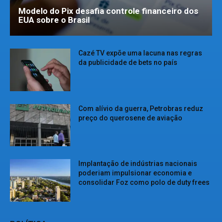
Modelo do Pix desafia controle financeiro dos
EUA sobre o Brasil
Cazé TV expõe uma lacuna nas regras
da publicidade de bets no país
Com alívio da guerra, Petrobras reduz
preço do querosene de aviação
Implantação de indústrias nacionais
poderiam impulsionar economia e
consolidar Foz como polo de duty frees