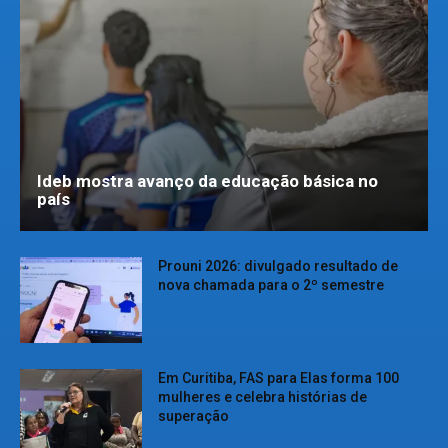
Ideb mostra avanço da educação básica no
país
Prouni 2026: divulgado resultado de
nova chamada para o 2º semestre
Em Curitiba, FAS para Elas forma 100
mulheres e celebra histórias de
superação