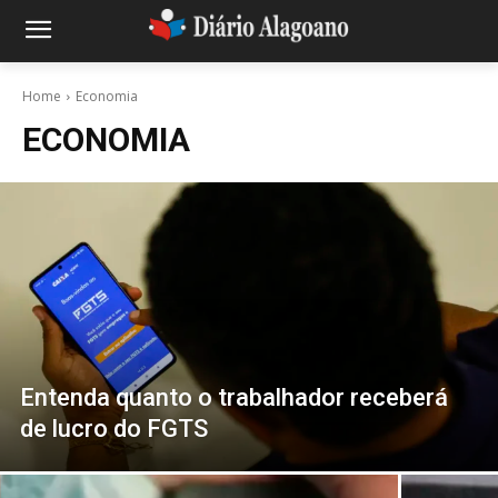
Home
Economia
ECONOMIA
Entenda quanto o trabalhador receberá
de lucro do FGTS