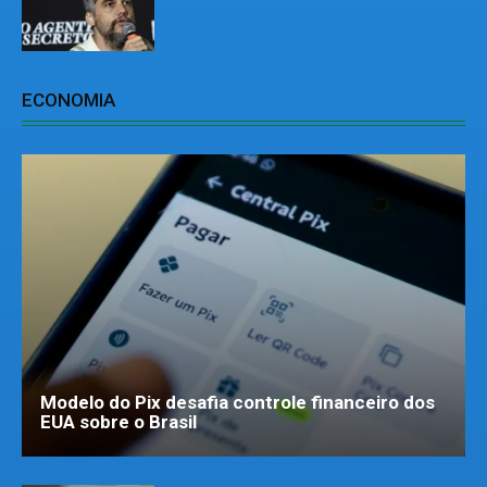
ECONOMIA
Modelo do Pix desafia controle financeiro dos
EUA sobre o Brasil