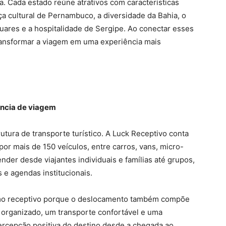
a. Cada estado reúne atrativos com características
rça cultural de Pernambuco, a diversidade da Bahia, o
uares e a hospitalidade de Sergipe. Ao conectar esses
transformar a viagem em uma experiência mais
ência de viagem
rutura de transporte turístico. A Luck Receptivo conta
or mais de 150 veículos, entre carros, vans, micro-
nder desde viajantes individuais e famílias até grupos,
 e agendas institucionais.
ismo receptivo porque o deslocamento também compõe
m organizado, um transporte confortável e uma
ercepção positiva do destino desde a chegada ao