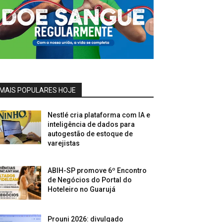
MAIS POPULARES HOJE
Nestlé cria plataforma com IA e
inteligência de dados para
autogestão de estoque de
varejistas
ABIH-SP promove 6º Encontro
de Negócios do Portal do
Hoteleiro no Guarujá
Prouni 2026: divulgado