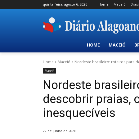
quinta-feira, agosto 6, 2026
Home
Maceió
Brasi
HOME
MACEIÓ
B
Home
Maceió
Nordeste brasileiro: roteiros para d
Maceió
Nordeste brasileir
descobrir praias, 
inesquecíveis
22 de junho de 2026