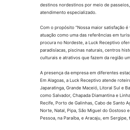
destinos nordestinos por meio de passeios, 
atendimento especializado.
Com o propósito “Nossa maior satisfação é 
atuação como uma das referências em turis
procura no Nordeste, a Luck Receptivo ofer
paradisíacas, piscinas naturais, centros hist
culturais e atrativos que fazem da região u
A presença da empresa em diferentes estad
Em Alagoas, a Luck Receptivo atende rotei
Japaratinga, Grande Maceió, Litoral Sul e B
como Salvador, Chapada Diamantina e Linh
Recife, Porto de Galinhas, Cabo de Santo 
Norte, Natal, Pipa, São Miguel do Gostoso e
Pessoa, na Paraíba, e Aracaju, em Sergipe,