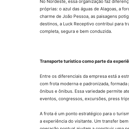
No Nordeste, essa organização faz diferenç
próprias: o azul das águas de Alagoas, a fo
charme de João Pessoa, as paisagens potig
destinos, a Luck Receptivo contribui para 
completa, segura e bem conduzida.
Transporte turístico como parte da experi
Entre os diferenciais da empresa está a est
com frota moderna e padronizada, formada p
ônibus e ônibus. Essa variedade permite ate
eventos, congressos, excursões, press trips
A frota é um ponto estratégico para o tur
a experiência do visitante. Um transfer be
operação pontual ajudam a construir uma p