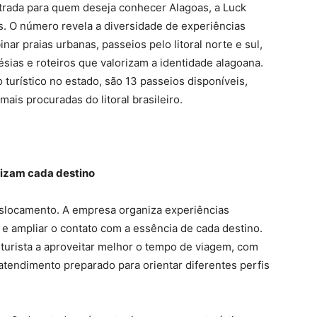
ntrada para quem deseja conhecer Alagoas, a Luck
. O número revela a diversidade de experiências
nar praias urbanas, passeios pelo litoral norte e sul,
lésias e roteiros que valorizam a identidade alagoana.
turístico no estado, são 13 passeios disponíveis,
ais procuradas do litoral brasileiro.
rizam cada destino
eslocamento. A empresa organiza experiências
e e ampliar o contato com a essência de cada destino.
turista a aproveitar melhor o tempo de viagem, com
e atendimento preparado para orientar diferentes perfis