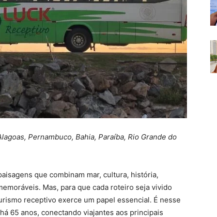
Alagoas, Pernambuco, Bahia, Paraíba, Rio Grande do
 paisagens que combinam mar, cultura, história,
memoráveis. Mas, para que cada roteiro seja vivido
urismo receptivo exerce um papel essencial. É nesse
á 65 anos, conectando viajantes aos principais