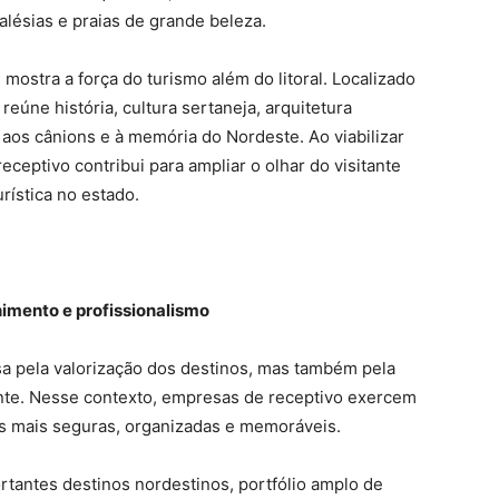
alésias e praias de grande beleza.
ostra a força do turismo além do litoral. Localizado
eúne história, cultura sertaneja, arquitetura
 aos cânions e à memória do Nordeste. Ao viabilizar
eceptivo contribui para ampliar o olhar do visitante
rística no estado.
himento e profissionalismo
a pela valorização dos destinos, mas também pela
ante. Nesse contexto, empresas de receptivo exercem
s mais seguras, organizadas e memoráveis.
tantes destinos nordestinos, portfólio amplo de