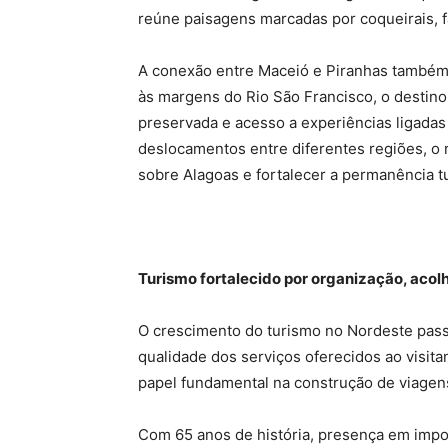
reúne paisagens marcadas por coqueirais, f
A conexão entre Maceió e Piranhas também m
às margens do Rio São Francisco, o destino r
preservada e acesso a experiências ligadas
deslocamentos entre diferentes regiões, o r
sobre Alagoas e fortalecer a permanência tu
Turismo fortalecido por organização, acol
O crescimento do turismo no Nordeste pass
qualidade dos serviços oferecidos ao visit
papel fundamental na construção de viagen
Com 65 anos de história, presença em impor