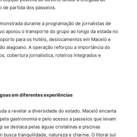
o de partida dos passeios.
monstrada durante a programação de jornalistas de
vo apoiou o transporte do grupo ao longo da estada no
eroporto para os hotéis, deslocamentos em Maceió e
tão alagoano. A operação reforçou a importância do
 cobertura jornalística, roteiros integrados e
lagoas em diferentes experiências
uda a revelar a diversidade do estado. Maceió encanta
, pela gastronomia e pelo acesso a passeios que levam
i se destaca pelas águas cristalinas e piscinas
 busca tranquilidade, natureza e charme. O litoral sul