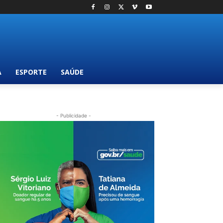
A
ESPORTE
SAÚDE
- Publicidade -