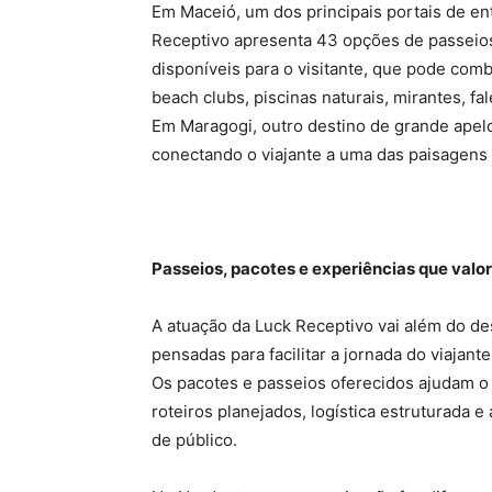
Em Maceió, um dos principais portais de e
Receptivo apresenta 43 opções de passeios
disponíveis para o visitante, que pode combi
beach clubs, piscinas naturais, mirantes, fa
Em Maragogi, outro destino de grande apelo 
conectando o viajante a uma das paisagens m
Passeios, pacotes e experiências que valo
A atuação da Luck Receptivo vai além do d
pensadas para facilitar a jornada do viajant
Os pacotes e passeios oferecidos ajudam o 
roteiros planejados, logística estruturada 
de público.