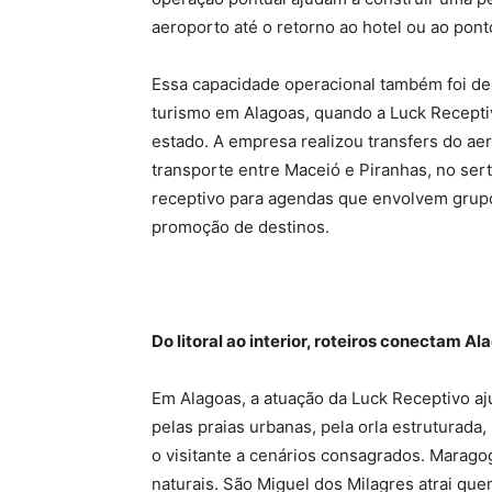
aeroporto até o retorno ao hotel ou ao pont
Essa capacidade operacional também foi de
turismo em Alagoas, quando a Luck Recepti
estado. A empresa realizou transfers do a
transporte entre Maceió e Piranhas, no ser
receptivo para agendas que envolvem grupos,
promoção de destinos.
Do litoral ao interior, roteiros conectam A
Em Alagoas, a atuação da Luck Receptivo aj
pelas praias urbanas, pela orla estruturada
o visitante a cenários consagrados. Maragog
naturais. São Miguel dos Milagres atrai quem