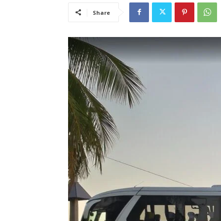
Share