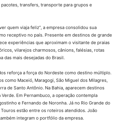
pacotes, transfers, transporte para grupos e
ver quem viaja feliz”, a empresa consolidou sua
mo receptivo no país. Presente em destinos de grande
ece experiências que aproximam o visitante de praias
óricos, vilarejos charmosos, cânions, falésias, rotas
ma das mais desejadas do Brasil.
os reforça a força do Nordeste como destino múltiplo.
ros como Maceió, Maragogi, São Miguel dos Milagres,
arra de Santo Antônio. Na Bahia, aparecem destinos
a Verde. Em Pernambuco, a operação contempla
Agostinho e Fernando de Noronha. Já no Rio Grande do
 Touros estão entre os roteiros atendidos. João
 também integram o portfólio da empresa.