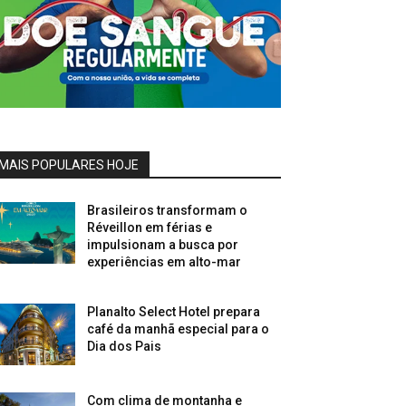
MAIS POPULARES HOJE
Brasileiros transformam o
Réveillon em férias e
impulsionam a busca por
experiências em alto-mar
Planalto Select Hotel prepara
café da manhã especial para o
Dia dos Pais
Com clima de montanha e