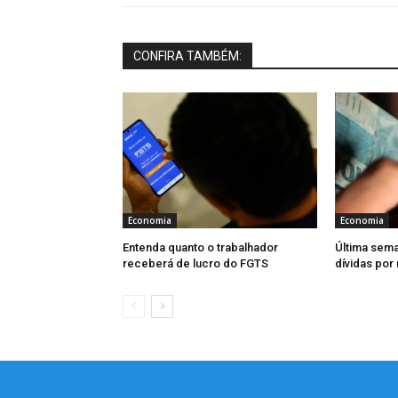
CONFIRA TAMBÉM:
Economia
Economia
Entenda quanto o trabalhador
Última sema
receberá de lucro do FGTS
dívidas por