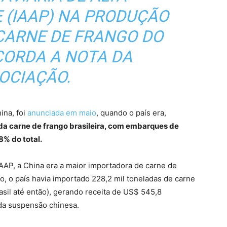
 (IAAP) NA PRODUÇÃO
CARNE DE FRANGO DO
ECORDA A NOTA DA
OCIAÇÃO.
ina, foi
anunciada em maio
, quando o país era,
a carne de frango brasileira, com embarques de
8% do total.
IAAP, a China era a maior importadora de carne de
io, o país havia importado 228,2 mil toneladas de carne
asil até então), gerando receita de US$ 545,8
 da suspensão chinesa.