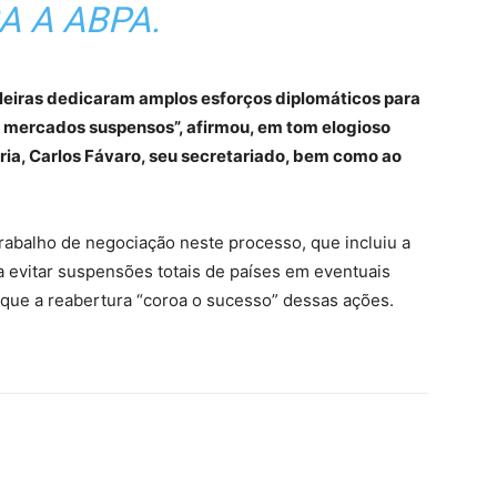
A A ABPA.
ileiras dedicaram amplos esforços diplomáticos para
s mercados suspensos”, afirmou, em tom elogioso
ária, Carlos Fávaro, seu secretariado, bem como ao
rabalho de negociação neste processo, que incluiu a
a evitar suspensões totais de países em eventuais
 que a reabertura “coroa o sucesso” dessas ações.