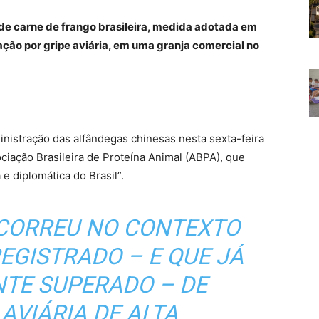
de carne de frango brasileira, medida adotada em
ação por gripe aviária, em uma granja comercial no
nistração das alfândegas chinesas nesta sexta-feira
ciação Brasileira de Proteína Animal (ABPA), que
e diplomática do Brasil”.
OCORREU NO CONTEXTO
EGISTRADO – E QUE JÁ
NTE SUPERADO – DE
AVIÁRIA DE ALTA