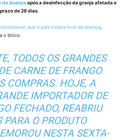
re da doença
após a desinfecção da granja afetada e
 prazo de 28 dias
.
reconhecer que o país estava livre da doença
,
a o bloco.
E, TODOS OS GRANDES
DE CARNE DE FRANGO
 COMPRAS. HOJE, A
GRANDE IMPORTADOR DE
GO FECHADO, REABRIU
S PARA O PRODUTO
MEMOROU NESTA SEXTA-