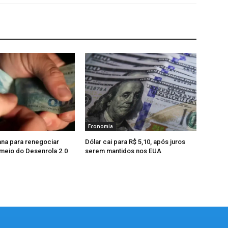
Economia
na para renegociar
Dólar cai para R$ 5,10, após juros
 meio do Desenrola 2.0
serem mantidos nos EUA