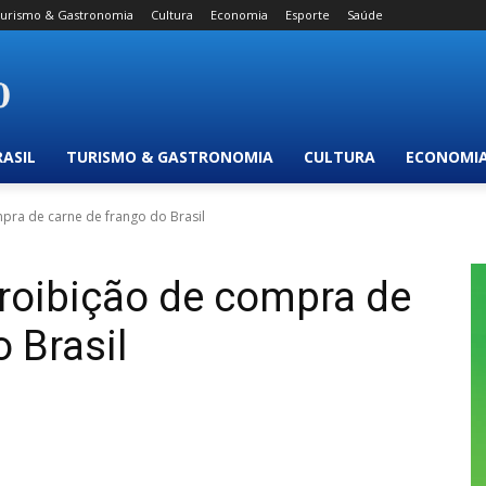
urismo & Gastronomia
Cultura
Economia
Esporte
Saúde
RASIL
TURISMO & GASTRONOMIA
CULTURA
ECONOMI
pra de carne de frango do Brasil
roibição de compra de
 Brasil