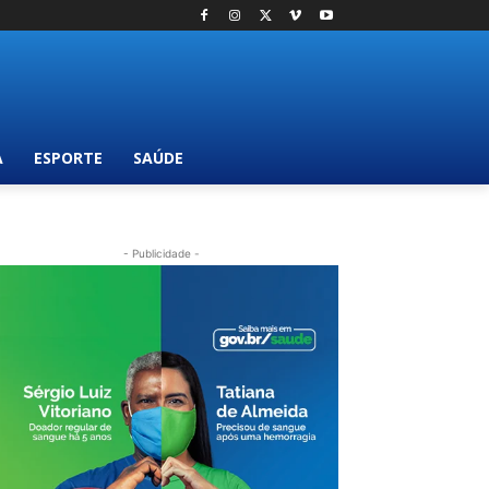
A
ESPORTE
SAÚDE
- Publicidade -