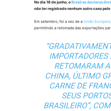
No dia 18 de junho, o
Brasil se declarou liv
não ter registrado nenhum outro caso pelo
Em setembro, foi a vez de a
União Europeia 
permitindo a retomada das exportações par
“GRADATIVAMENT
IMPORTADORES 
RETOMARAM AS
CHINA, ÚLTIMO 
CARNE DE FRAN
SEUS PORTO
BRASILEIRO”, CO