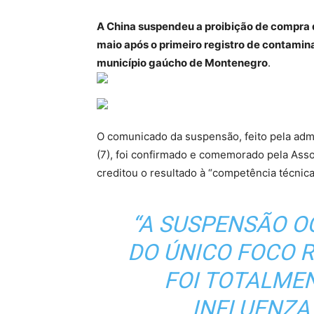
A China suspendeu a proibição de compra 
maio após o primeiro registro de contamin
município gaúcho de Montenegro
.
O comunicado da suspensão, feito pela admi
(7), foi confirmado e comemorado pela Asso
creditou o resultado à “competência técnica 
“A SUSPENSÃO 
DO ÚNICO FOCO R
FOI TOTALME
INFLUENZA 