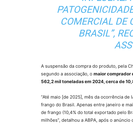
PATOGENICIDADE
COMERCIAL DE 
BRASIL”, R
ASS
A suspensão da compra do produto, pela Ch
segundo a associação, o
maior comprador d
562,2 mil toneladas em 2024, cerca de 10,
“Até maio [de 2025], mês da ocorrência de 
frango do Brasil. Apenas entre janeiro e ma
de frango (10,4% do total exportado pelo Br
milhões”, detalhou a ABPA, após o anúncio