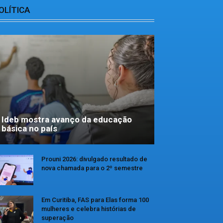
OLÍTICA
Ideb mostra avanço da educação
básica no país
Prouni 2026: divulgado resultado de
nova chamada para o 2º semestre
Em Curitiba, FAS para Elas forma 100
mulheres e celebra histórias de
superação