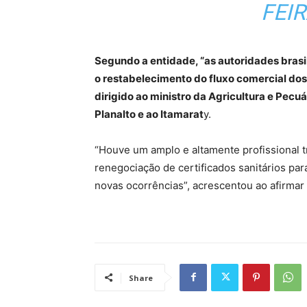
FEIR
Segundo a entidade, “as autoridades bras
o restabelecimento do fluxo comercial do
dirigido ao ministro da Agricultura e Pecu
Planalto e ao Itamarat
y.
“Houve um amplo e altamente profissional t
renegociação de certificados sanitários par
novas ocorrências”, acrescentou ao afirmar
Share