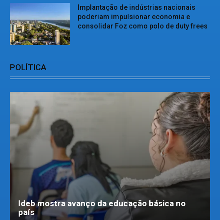
Implantação de indústrias nacionais
poderiam impulsionar economia e
consolidar Foz como polo de duty frees
POLÍTICA
Ideb mostra avanço da educação básica no
país