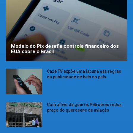
Modelo do Pix desafia controle financeiro dos
EUA sobre o Brasil
Cazé TV expõe uma lacuna nas regras
da publicidade de bets no país
Com alívio da guerra, Petrobras reduz
preço do querosene de aviação