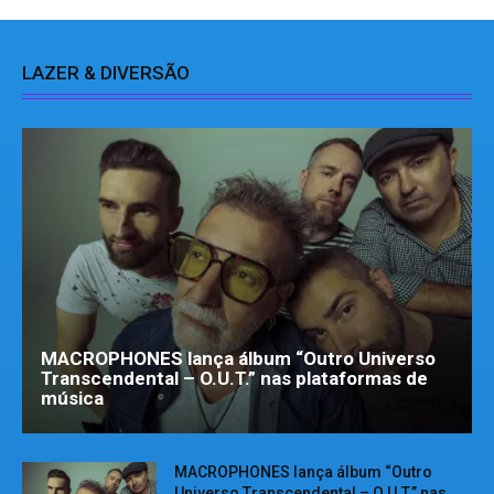
LAZER & DIVERSÃO
MACROPHONES lança álbum “Outro Universo
Transcendental – O.U.T.” nas plataformas de
música
MACROPHONES lança álbum “Outro
Universo Transcendental – O.U.T.” nas