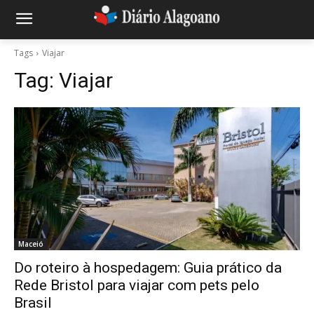
Tags
Viajar
Tag:
Viajar
Maceió
Do roteiro à hospedagem: Guia prático da
Rede Bristol para viajar com pets pelo
Brasil