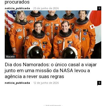
procurados
noticia_publicada
-
25 de junho de 2026
0
Maceió
Dia dos Namorados: o único casal a viajar
junto em uma missão da NASA levou a
agência a rever suas regras
noticia_publicada
-
12 de junho de 2026
0
- Advertisment -