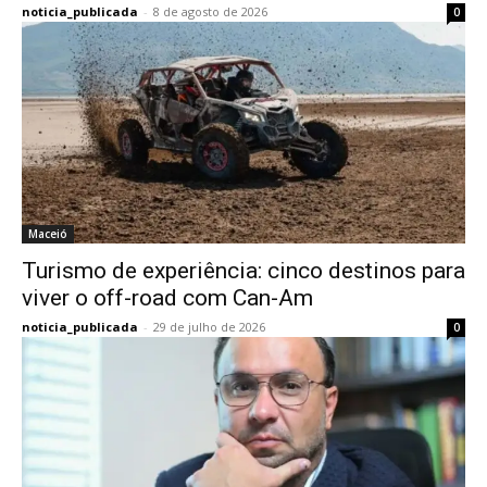
noticia_publicada
-
8 de agosto de 2026
0
Maceió
Turismo de experiência: cinco destinos para
viver o off-road com Can-Am
noticia_publicada
-
29 de julho de 2026
0