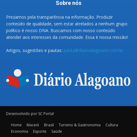
Sobre nós
Prezamos pela transparência na informação. Produzir
conteúdo de qualidade, sem estar atrelados a nenhum grupo
político é nosso DNA. Buscamos com nosso conteúdo
atender aos interesses da comunidade. Essa é nossa missão!
Artigos, sugestões e pautas:
pauta@diarioalagoano.com.br
Desenvolvido por SC Portal
Home
Maceió
Brasil
Turismo & Gastronomia
Cultura
Economia
Esporte
Saúde