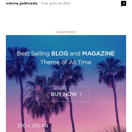
noticia_publicada
-
4 de julho de 2026
0
- Advertisment -