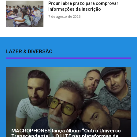
Prouni abre prazo para comprovar
informações da inscrição
7 de agosto de 2026
LAZER & DIVERSÃO
MACROPHONES lança álbum “Outro Universo
Transcendental – O.U.T.” nas plataformas de