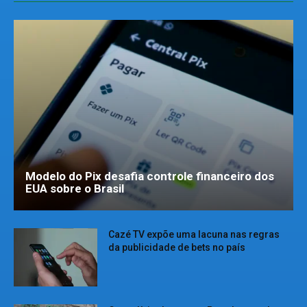
Modelo do Pix desafia controle financeiro dos
EUA sobre o Brasil
Cazé TV expõe uma lacuna nas regras
da publicidade de bets no país