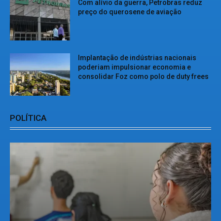
Com alívio da guerra, Petrobras reduz
preço do querosene de aviação
Implantação de indústrias nacionais
poderiam impulsionar economia e
consolidar Foz como polo de duty frees
POLÍTICA