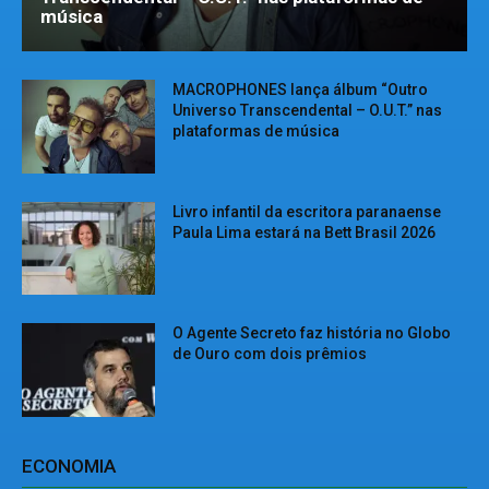
música
MACROPHONES lança álbum “Outro
Universo Transcendental – O.U.T.” nas
plataformas de música
Livro infantil da escritora paranaense
Paula Lima estará na Bett Brasil 2026
O Agente Secreto faz história no Globo
de Ouro com dois prêmios
ECONOMIA