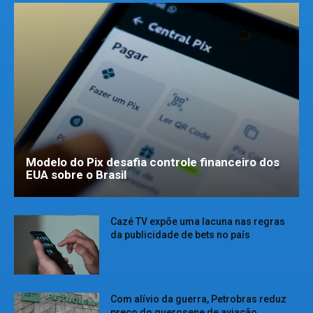
Modelo do Pix desafia controle financeiro dos
EUA sobre o Brasil
Cazé TV expõe uma lacuna nas regras
da publicidade de bets no país
Com alívio da guerra, Petrobras reduz
preço do querosene de aviação