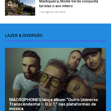
Mantiqueira, Monte Verde conquista
turistas o ano inteiro
7 de agosto de 2026
LAZER & DIVERSÃO
MACROPHONES lança álbum “Outro Universo
Transcendental – O.U.T.” nas plataformas de
música