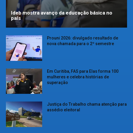
Ideb mostra avanço da educação básica no
país
Prouni 2026: divulgado resultado de
nova chamada para o 2º semestre
Em Curitiba, FAS para Elas forma 100
mulheres e celebra histórias de
superação
Justiça do Trabalho chama atenção para
assédio eleitoral