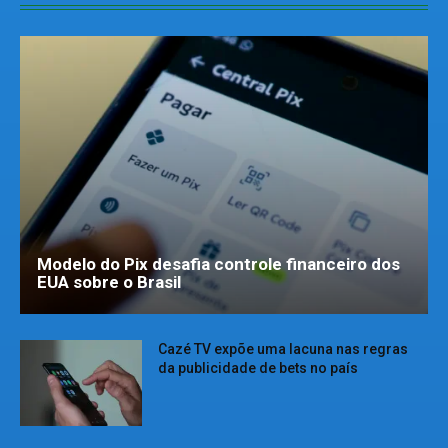
Modelo do Pix desafia controle financeiro dos
EUA sobre o Brasil
Cazé TV expõe uma lacuna nas regras
da publicidade de bets no país