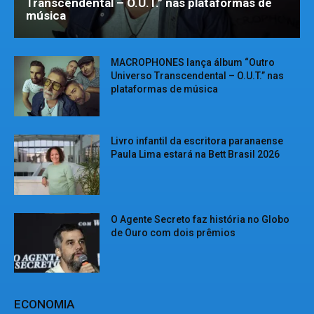
Transcendental – O.U.T.” nas plataformas de
música
MACROPHONES lança álbum “Outro
Universo Transcendental – O.U.T.” nas
plataformas de música
Livro infantil da escritora paranaense
Paula Lima estará na Bett Brasil 2026
O Agente Secreto faz história no Globo
de Ouro com dois prêmios
ECONOMIA