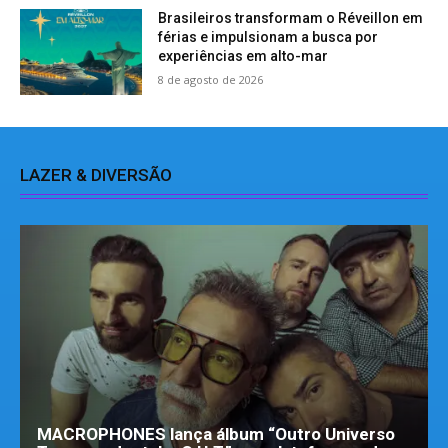
Brasileiros transformam o Réveillon em
férias e impulsionam a busca por
experiências em alto-mar
8 de agosto de 2026
LAZER & DIVERSÃO
MACROPHONES lança álbum “Outro Universo