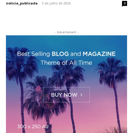
noticia_publicada
-
3 de julho de 2026
0
- Advertisment -