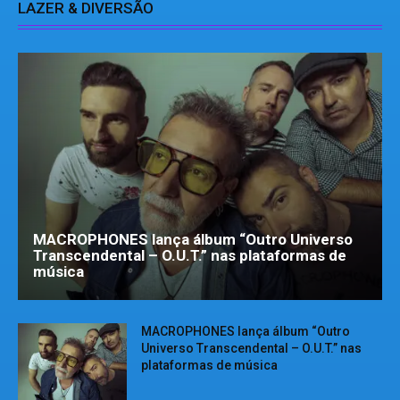
LAZER & DIVERSÃO
MACROPHONES lança álbum “Outro Universo
Transcendental – O.U.T.” nas plataformas de
música
MACROPHONES lança álbum “Outro
Universo Transcendental – O.U.T.” nas
plataformas de música