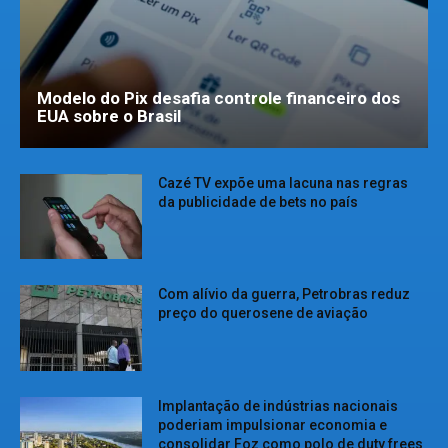
Modelo do Pix desafia controle financeiro dos
EUA sobre o Brasil
Cazé TV expõe uma lacuna nas regras
da publicidade de bets no país
Com alívio da guerra, Petrobras reduz
preço do querosene de aviação
Implantação de indústrias nacionais
poderiam impulsionar economia e
consolidar Foz como polo de duty frees