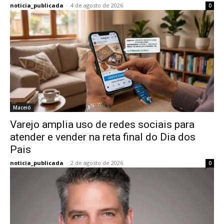
noticia_publicada
-
4 de agosto de 2026
0
Maceió
Varejo amplia uso de redes sociais para
atender e vender na reta final do Dia dos
Pais
noticia_publicada
-
2 de agosto de 2026
0