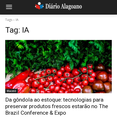
Tags
IA
Tag:
IA
Maceió
Da gôndola ao estoque: tecnologias para
preservar produtos frescos estarão no The
Brazil Conference & Expo