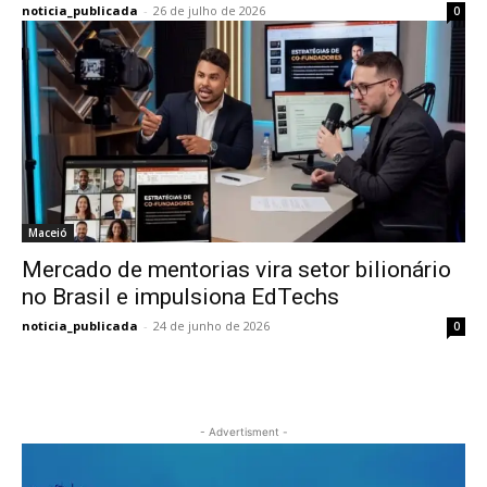
noticia_publicada
-
26 de julho de 2026
0
Maceió
Mercado de mentorias vira setor bilionário
no Brasil e impulsiona EdTechs
noticia_publicada
-
24 de junho de 2026
0
- Advertisment -