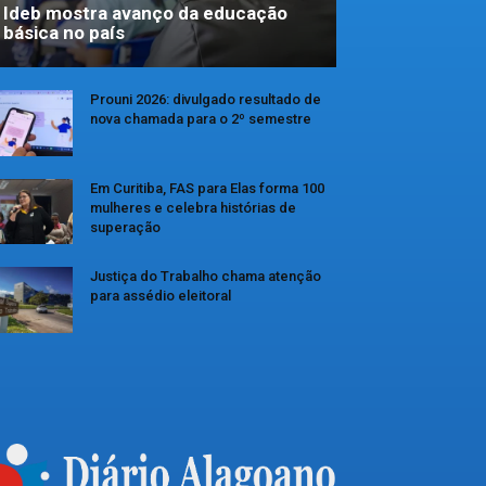
Ideb mostra avanço da educação
básica no país
Prouni 2026: divulgado resultado de
nova chamada para o 2º semestre
Em Curitiba, FAS para Elas forma 100
mulheres e celebra histórias de
superação
Justiça do Trabalho chama atenção
para assédio eleitoral