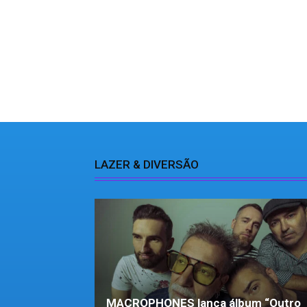
LAZER & DIVERSÃO
MACROPHONES lança álbum “Outro