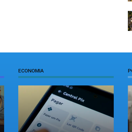
ECONOMIA
P