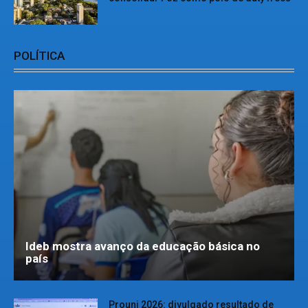
POLÍTICA
Ideb mostra avanço da educação básica no
país
Prouni 2026: divulgado resultado de