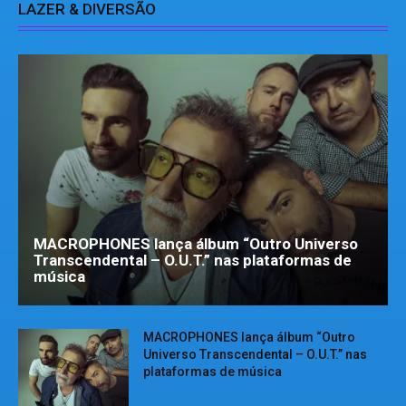
LAZER & DIVERSÃO
MACROPHONES lança álbum “Outro Universo
Transcendental – O.U.T.” nas plataformas de
música
MACROPHONES lança álbum “Outro
Universo Transcendental – O.U.T.” nas
plataformas de música