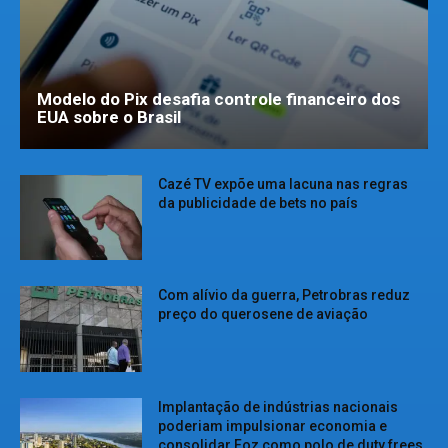
Modelo do Pix desafia controle financeiro dos
EUA sobre o Brasil
Cazé TV expõe uma lacuna nas regras
da publicidade de bets no país
Com alívio da guerra, Petrobras reduz
preço do querosene de aviação
Implantação de indústrias nacionais
poderiam impulsionar economia e
consolidar Foz como polo de duty frees