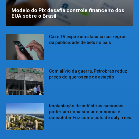
Modelo do Pix desafia controle financeiro dos
EUA sobre o Brasil
Cazé TV expõe uma lacuna nas regras
da publicidade de bets no país
Com alívio da guerra, Petrobras reduz
preço do querosene de aviação
Implantação de indústrias nacionais
poderiam impulsionar economia e
consolidar Foz como polo de duty frees