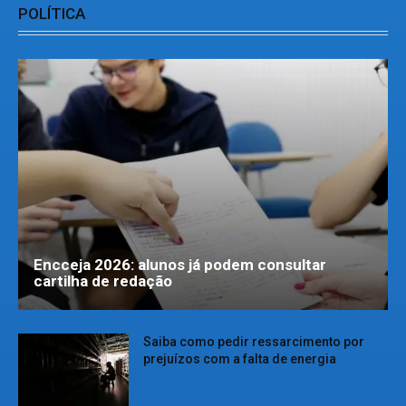
POLÍTICA
Encceja 2026: alunos já podem consultar
cartilha de redação
Saiba como pedir ressarcimento por
prejuízos com a falta de energia