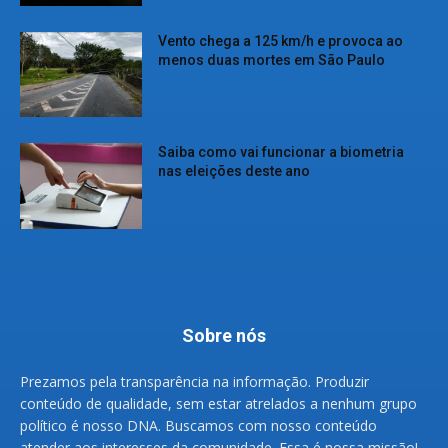
Vento chega a 125 km/h e provoca ao
menos duas mortes em São Paulo
Saiba como vai funcionar a biometria
nas eleições deste ano
Sobre nós
Prezamos pela transparência na informação. Produzir
conteúdo de qualidade, sem estar atrelados a nenhum grupo
político é nosso DNA. Buscamos com nosso conteúdo
atender aos interesses da comunidade. Essa é nossa missão!