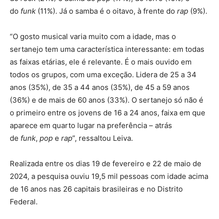
do
funk
(11%). Já o samba é o oitavo, à frente do
rap
(9%).
“O gosto musical varia muito com a idade, mas o
sertanejo tem uma característica interessante: em todas
as faixas etárias, ele é relevante. É o mais ouvido em
todos os grupos, com uma exceção. Lidera de 25 a 34
anos (35%), de 35 a 44 anos (35%), de 45 a 59 anos
(36%) e de mais de 60 anos (33%). O sertanejo só não é
o primeiro entre os jovens de 16 a 24 anos, faixa em que
aparece em quarto lugar na preferência – atrás
de
funk
,
pop
e
rap
”, ressaltou Leiva.
Realizada entre os dias 19 de fevereiro e 22 de maio de
2024, a pesquisa ouviu 19,5 mil pessoas com idade acima
de 16 anos nas 26 capitais brasileiras e no Distrito
Federal.