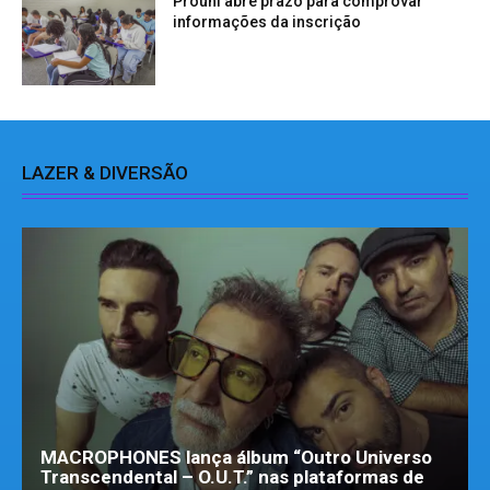
Prouni abre prazo para comprovar
informações da inscrição
LAZER & DIVERSÃO
MACROPHONES lança álbum “Outro Universo
Transcendental – O.U.T.” nas plataformas de