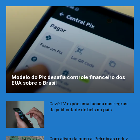
Modelo do Pix desafia controle financeiro dos
EUA sobre o Brasil
Cazé TV expõe uma lacuna nas regras
da publicidade de bets no país
Com alívio da guerra, Petrobras reduz