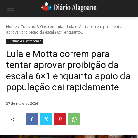
Home
Turismo & Gastronomia
Lula e Motta correm para tentar
aprovar proibição da escala 6x1 enquanto...
Turismo & Gastronomia
Lula e Motta correm para
tentar aprovar proibição da
escala 6×1 enquanto apoio da
população cai rapidamente
27 de maio de 2026