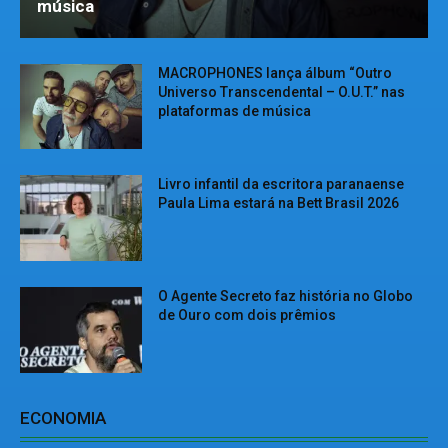
música
MACROPHONES lança álbum “Outro
Universo Transcendental – O.U.T.” nas
plataformas de música
Livro infantil da escritora paranaense
Paula Lima estará na Bett Brasil 2026
O Agente Secreto faz história no Globo
de Ouro com dois prêmios
ECONOMIA