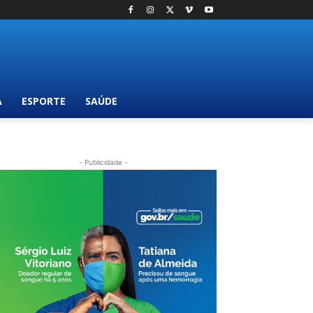
A
ESPORTE
SAÚDE
- Publicidade -