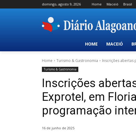
domingo, agosto 9, 2026
Home
Maceió
Brasil
HOME
MACEIÓ
B
Home
Turismo & Gastronomia
Inscrições abertas 
Turismo & Gastronomia
Inscrições aberta
Exprotel, em Flori
programação inte
16 de junho de 2025