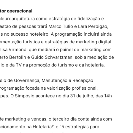
tor operacional
 Neuroarquitetura como estratégia de fidelização e
estão de pessoas trará Marco Tulio e Lara Perdigão,
 no sucesso hoteleiro. A programação incluirá ainda
entação turística e estratégias de marketing digital
isa Virmond, que mediará o painel de marketing com
berto Bertolin e Guido Schvartzman, sob a mediação de
ádio e da TV na promoção do turismo e da hotelaria.
pósio de Governança, Manutenção e Recepção
ogramação focada na valorização profissional,
ipes. O Simpósio acontece no dia 31 de julho, das 14h
marketing e vendas, o terceiro dia conta ainda com
cionamento na Hotelaria!” e “5 estratégias para