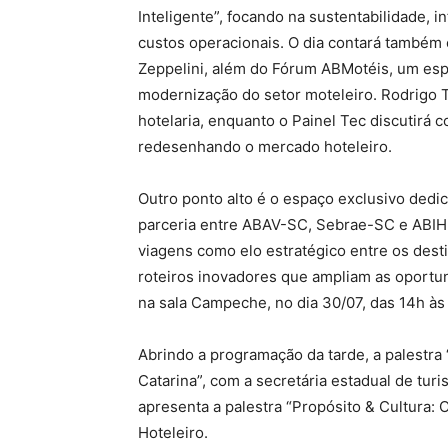
Inteligente”, focando na sustentabilidade, i
custos operacionais. O dia contará também
Zeppelini, além do Fórum ABMotéis, um esp
modernização do setor moteleiro. Rodrigo T
hotelaria, enquanto o Painel Tec discutirá c
redesenhando o mercado hoteleiro.
Outro ponto alto é o espaço exclusivo dedic
parceria entre ABAV-SC, Sebrae-SC e ABIH-S
viagens como elo estratégico entre os desti
roteiros inovadores que ampliam as oportu
na sala Campeche, no dia 30/07, das 14h às
Abrindo a programação da tarde, a palestr
Catarina”, com a secretária estadual de turi
apresenta a palestra “Propósito & Cultura:
Hoteleiro.