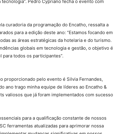
a tecnologia”. Pedro Cypriano fecha o evento com
la curadoria da programação do Encatho, ressalta a
arados para a edição deste ano: “Estamos focando em
as as áreas estratégicas da hotelaria e do turismo.
ndências globais em tecnologia e gestão, o objetivo é
l para todos os participantes”.
a
 proporcionado pelo evento é Silvia Fernandes,
odo ano trago minha equipe de líderes ao Encatho &
ghts valiosos que já foram implementados com sucesso
 essenciais para a qualificação constante de nossos
C ferramentas atualizadas para aprimorar nossa
a implementar mudanças significativas em nossos