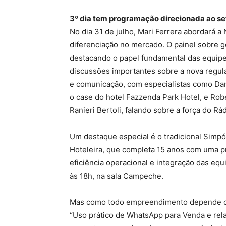
3º dia tem programação direcionada ao se
No dia 31 de julho, Mari Ferrera abordará a
diferenciação no mercado. O painel sobre g
destacando o papel fundamental das equipes
discussões importantes sobre a nova regulam
e comunicação, com especialistas como Dan
o case do hotel Fazzenda Park Hotel, e Ro
Ranieri Bertoli, falando sobre a força do R
Um destaque especial é o tradicional Sim
Hoteleira, que completa 15 anos com uma pr
eficiência operacional e integração das equ
às 18h, na sala Campeche.
Mas como todo empreendimento depende de 
“Uso prático de WhatsApp para Venda e rela