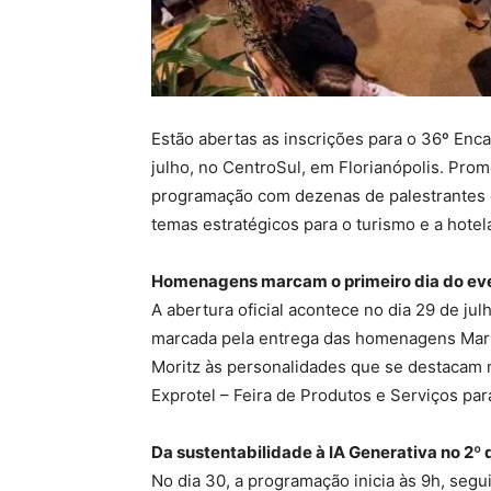
Estão abertas as inscrições para o 36º Enca
julho, no CentroSul, em Florianópolis. Pr
programação com dezenas de palestrantes e
temas estratégicos para o turismo e a hotela
Homenagens marcam o primeiro dia do ev
A abertura oficial acontece no dia 29 de jul
marcada pela entrega das homenagens Mar
Moritz às personalidades que se destacam n
Exprotel – Feira de Produtos e Serviços para
Da sustentabilidade à IA Generativa no 2º 
No dia 30, a programação inicia às 9h, seg