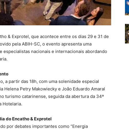
tho & Exprotel, que acontece entre os dias 29 e 31 de
omovido pela ABIH-SC, o evento apresenta uma
 especialistas nacionais e internacionais abordando
ria.
ento
ho, a partir das 18h, com uma solenidade especial
ia Helena Petry Makowiecky e João Eduardo Amaral
o turismo catarinense, seguida da abertura da 34ª
 Hotelaria.
dia do Encatho & Exprotel
uido por debates importantes como “Energia