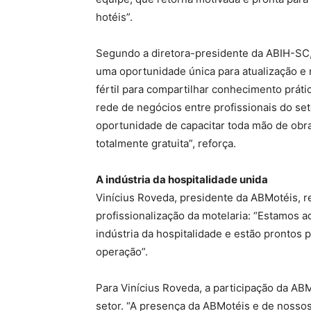
hotéis”.
Segundo a diretora-presidente da ABIH-SC,
uma oportunidade única para atualização e 
fértil para compartilhar conhecimento prátic
rede de negócios entre profissionais do set
oportunidade de capacitar toda mão de obra,
totalmente gratuita”, reforça.
A indústria da hospitalidade unida
Vinícius Roveda, presidente da ABMotéis, r
profissionalização da motelaria: “Estamos 
indústria da hospitalidade e estão prontos p
operação”.
Para Vinícius Roveda, a participação da A
setor. “A presença da ABMotéis e de nosso