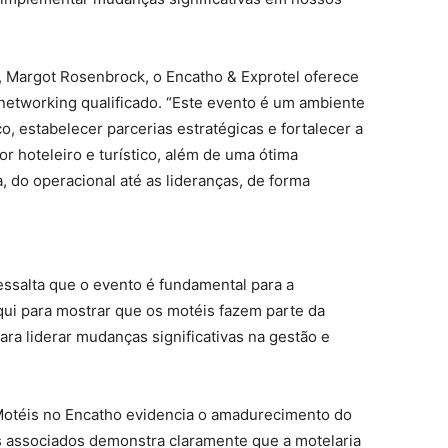
 Margot Rosenbrock, o Encatho & Exprotel oferece
networking qualificado. “Este evento é um ambiente
o, estabelecer parcerias estratégicas e fortalecer a
or hoteleiro e turístico, além de uma ótima
 do operacional até as lideranças, de forma
essalta que o evento é fundamental para a
aqui para mostrar que os motéis fazem parte da
ara liderar mudanças significativas na gestão e
BMotéis no Encatho evidencia o amadurecimento do
s associados demonstra claramente que a motelaria