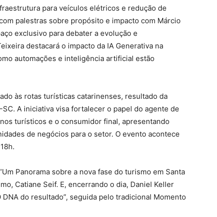
nfraestrutura para veículos elétricos e redução de
 com palestras sobre propósito e impacto com Márcio
aço exclusivo para debater a evolução e
eixeira destacará o impacto da IA Generativa na
omo automações e inteligência artificial estão
ado às rotas turísticas catarinenses, resultado da
C. A iniciativa visa fortalecer o papel do agente de
nos turísticos e o consumidor final, apresentando
nidades de negócios para o setor. O evento acontece
 18h.
a “Um Panorama sobre a nova fase do turismo em Santa
smo, Catiane Seif. E, encerrando o dia, Daniel Keller
 O DNA do resultado”, seguida pelo tradicional Momento