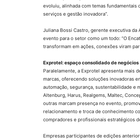
evoluiu, alinhada com temas fundamentais d
serviços e gestão inovadora”.
Juliana Bossi Castro, gerente executiva d
evento para o setor como um todo: “O Enca
transformam em ações, conexões viram par
Exprotel: espaço consolidado de negócios
Paralelamente, a Exprotel apresenta mais 
marcas, oferecendo soluções inovadoras em 
automação, segurança, sustentabilidade e
Altenburg, Harus, Realgems, Maltec, Concept
outras marcam presença no evento, promov
relacionamento e troca de conhecimento co
compradores e profissionais estratégicos de
Empresas participantes de edições anterio