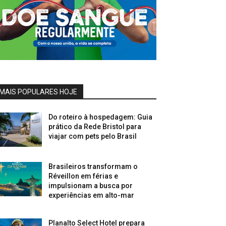
MAIS POPULARES HOJE
Do roteiro à hospedagem: Guia
prático da Rede Bristol para
viajar com pets pelo Brasil
Brasileiros transformam o
Réveillon em férias e
impulsionam a busca por
experiências em alto-mar
Planalto Select Hotel prepara