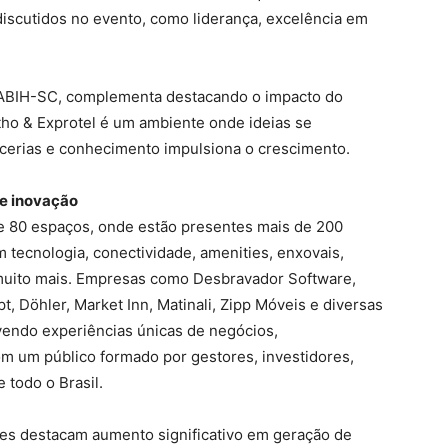
iscutidos no evento, como liderança, excelência em
a ABIH-SC, complementa destacando o impacto do
tho & Exprotel é um ambiente onde ideias se
cerias e conhecimento impulsiona o crescimento.
 e inovação
de 80 espaços, onde estão presentes mais de 200
tecnologia, conectividade, amenities, enxovais,
 muito mais. Empresas como Desbravador Software,
, Döhler, Market Inn, Matinali, Zipp Móveis e diversas
endo experiências únicas de negócios,
m um público formado por gestores, investidores,
 todo o Brasil.
res destacam aumento significativo em geração de