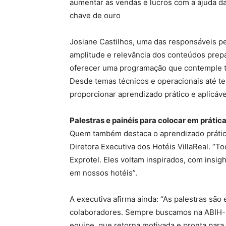
aumentar as vendas e lucros com a ajuda d
chave de ouro
Josiane Castilhos, uma das responsáveis pe
amplitude e relevância dos conteúdos prep
oferecer uma programação que contemple tod
Desde temas técnicos e operacionais até te
proporcionar aprendizado prático e aplicáve
Palestras e painéis para colocar em prátic
Quem também destaca o aprendizado prático
Diretora Executiva dos Hotéis VillaReal. “T
Exprotel. Eles voltam inspirados, com insi
em nossos hotéis”.
A executiva afirma ainda: “As palestras são
colaboradores. Sempre buscamos na ABIH-S
equipe, que retorna motivada e pronta par