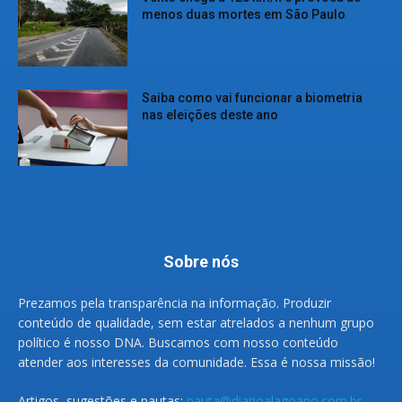
menos duas mortes em São Paulo
Saiba como vai funcionar a biometria
nas eleições deste ano
Sobre nós
Prezamos pela transparência na informação. Produzir
conteúdo de qualidade, sem estar atrelados a nenhum grupo
político é nosso DNA. Buscamos com nosso conteúdo
atender aos interesses da comunidade. Essa é nossa missão!
Artigos, sugestões e pautas:
pauta@diarioalagoano.com.br