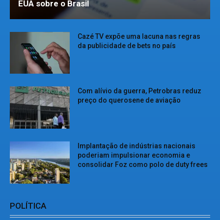
EUA sobre o Brasil
Cazé TV expõe uma lacuna nas regras
da publicidade de bets no país
Com alívio da guerra, Petrobras reduz
preço do querosene de aviação
Implantação de indústrias nacionais
poderiam impulsionar economia e
consolidar Foz como polo de duty frees
POLÍTICA