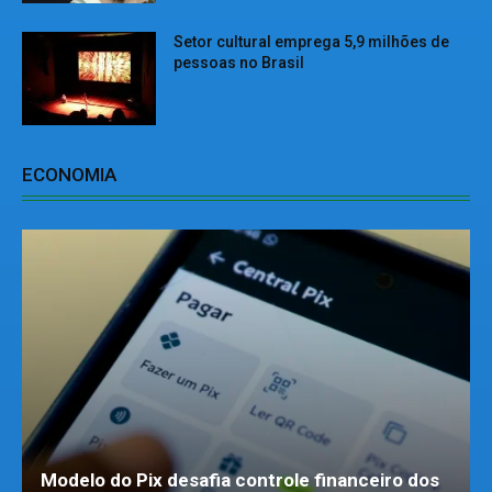
Setor cultural emprega 5,9 milhões de
pessoas no Brasil
ECONOMIA
Modelo do Pix desafia controle financeiro dos