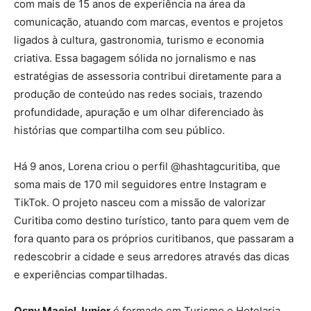
com mais de 15 anos de experiência na área da
comunicação, atuando com marcas, eventos e projetos
ligados à cultura, gastronomia, turismo e economia
criativa. Essa bagagem sólida no jornalismo e nas
estratégias de assessoria contribui diretamente para a
produção de conteúdo nas redes sociais, trazendo
profundidade, apuração e um olhar diferenciado às
histórias que compartilha com seu público.
Há 9 anos, Lorena criou o perfil @hashtagcuritiba, que
soma mais de 170 mil seguidores entre Instagram e
TikTok. O projeto nasceu com a missão de valorizar
Curitiba como destino turístico, tanto para quem vem de
fora quanto para os próprios curitibanos, que passaram a
redescobrir a cidade e seus arredores através das dicas
e experiências compartilhadas.
Osny Maciel Junior
é formado em Turismo e Hotelaria,