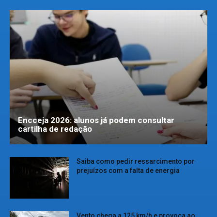
Encceja 2026: alunos já podem consultar
cartilha de redação
Saiba como pedir ressarcimento por
prejuízos com a falta de energia
Vento chega a 125 km/h e provoca ao