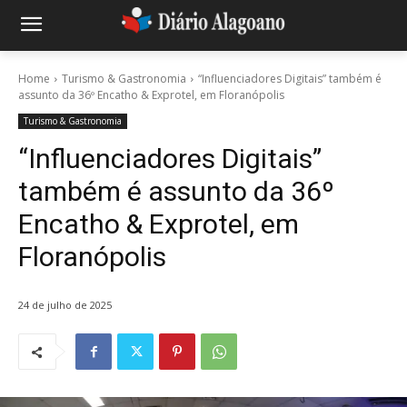
Home
Turismo & Gastronomia
“Influenciadores Digitais” também é
assunto da 36º Encatho & Exprotel, em Floranópolis
Turismo & Gastronomia
“Influenciadores Digitais”
também é assunto da 36º
Encatho & Exprotel, em
Floranópolis
24 de julho de 2025