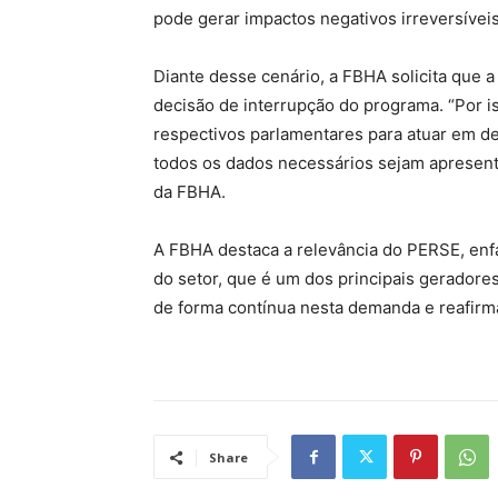
pode gerar impactos negativos irreversíveis
Diante desse cenário, a FBHA solicita que a
decisão de interrupção do programa. “Por i
respectivos parlamentares para atuar em d
todos os dados necessários sejam apresenta
da FBHA.
A FBHA destaca a relevância do PERSE, enfa
do setor, que é um dos principais geradore
de forma contínua nesta demanda e reafirm
Share