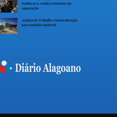
mulheres e celebra histórias de
superação
Justiça do Trabalho chama atenção
para assédio eleitoral