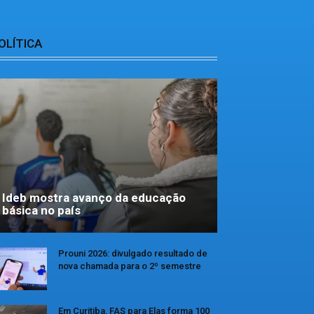
OLÍTICA
Ideb mostra avanço da educação
básica no país
Prouni 2026: divulgado resultado de
nova chamada para o 2º semestre
Em Curitiba, FAS para Elas forma 100