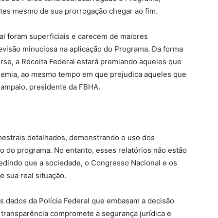
ntes mesmo de sua prorrogação chegar ao fim.
al foram superficiais e carecem de maiores
revisão minuciosa na aplicação do Programa. Da forma
rse, a Receita Federal estará premiando aqueles que
ndemia, ao mesmo tempo em que prejudica aqueles que
Sampaio, presidente da FBHA.
imestrais detalhados, demonstrando o uso dos
io do programa. No entanto, esses relatórios não estão
pedindo que a sociedade, o Congresso Nacional e os
 sua real situação.
os dados da Polícia Federal que embasam a decisão
e transparência compromete a segurança jurídica e