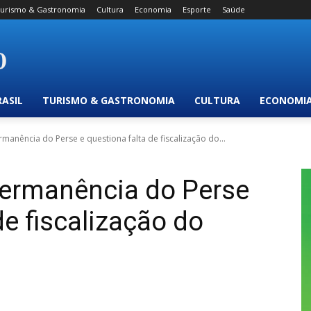
urismo & Gastronomia
Cultura
Economia
Esporte
Saúde
RASIL
TURISMO & GASTRONOMIA
CULTURA
ECONOMI
anência do Perse e questiona falta de fiscalização do...
ermanência do Perse
de fiscalização do