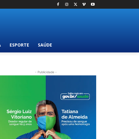
A
ESPORTE
SAÚDE
- Publicidade -