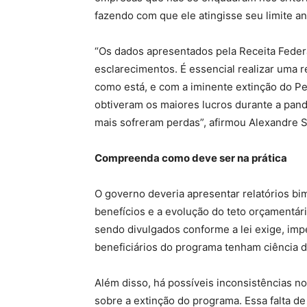
fazendo com que ele atingisse seu limite a
“Os dados apresentados pela Receita Feder
esclarecimentos. É essencial realizar uma 
como está, e com a iminente extinção do Pe
obtiveram os maiores lucros durante a pa
mais sofreram perdas”, afirmou Alexandre 
Compreenda como deve ser na prática
O governo deveria apresentar relatórios b
benefícios e a evolução do teto orçamentár
sendo divulgados conforme a lei exige, im
beneficiários do programa tenham ciência de
Além disso, há possíveis inconsistências n
sobre a extinção do programa. Essa falta d