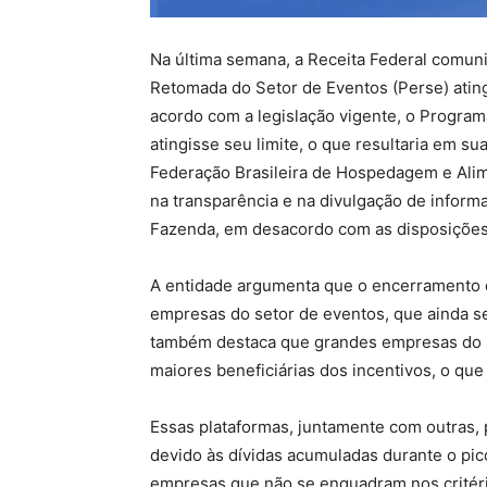
Na última semana, a Receita Federal comun
Retomada do Setor de Eventos (Perse) ating
acordo com a legislação vigente, o Progra
atingisse seu limite, o que resultaria em sua
Federação Brasileira de Hospedagem e Alim
na transparência e na divulgação de informa
Fazenda, em desacordo com as disposições 
A entidade argumenta que o encerramento d
empresas do setor de eventos, que ainda 
também destaca que grandes empresas do se
maiores beneficiárias dos incentivos, o qu
Essas plataformas, juntamente com outras,
devido às dívidas acumuladas durante o pic
empresas que não se enquadram nos critéri