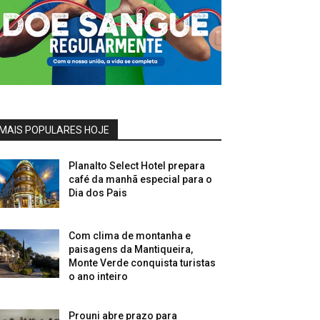
MAIS POPULARES HOJE
Planalto Select Hotel prepara
café da manhã especial para o
Dia dos Pais
Com clima de montanha e
paisagens da Mantiqueira,
Monte Verde conquista turistas
o ano inteiro
Prouni abre prazo para