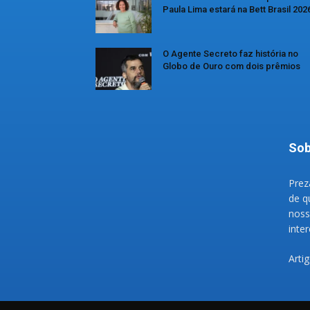
Paula Lima estará na Bett Brasil 202
O Agente Secreto faz história no
Globo de Ouro com dois prêmios
Sob
Prez
de q
noss
inte
Arti