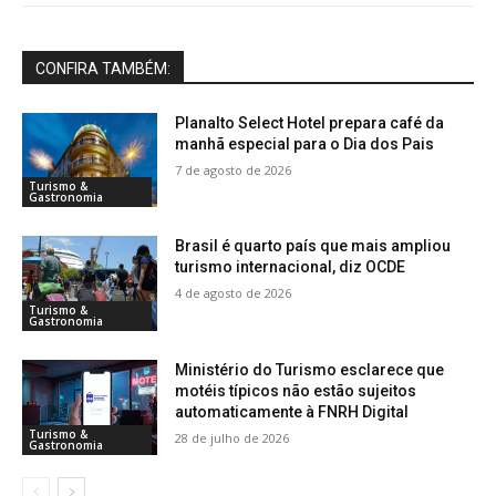
CONFIRA TAMBÉM:
Planalto Select Hotel prepara café da
manhã especial para o Dia dos Pais
7 de agosto de 2026
Turismo &
Gastronomia
Brasil é quarto país que mais ampliou
turismo internacional, diz OCDE
4 de agosto de 2026
Turismo &
Gastronomia
Ministério do Turismo esclarece que
motéis típicos não estão sujeitos
automaticamente à FNRH Digital
Turismo &
28 de julho de 2026
Gastronomia