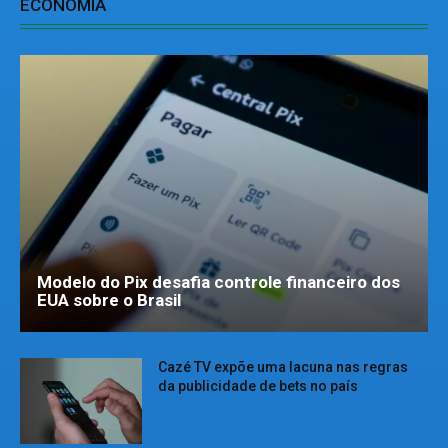
ECONOMIA
Modelo do Pix desafia controle financeiro dos
EUA sobre o Brasil
Cazé TV expõe uma lacuna nas regras
da publicidade de bets no país