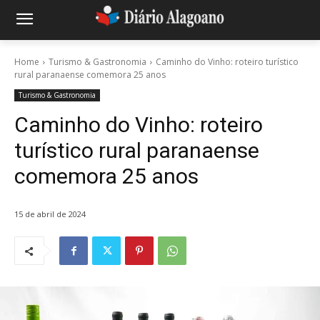
Home
Turismo & Gastronomia
Caminho do Vinho: roteiro turístico
rural paranaense comemora 25 anos
Turismo & Gastronomia
Caminho do Vinho: roteiro
turístico rural paranaense
comemora 25 anos
15 de abril de 2024