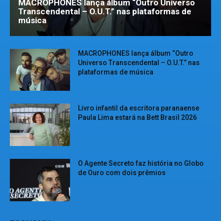
MACROPHONES lança álbum “Outro Universo
Transcendental – O.U.T.” nas plataformas de
música
MACROPHONES lança álbum “Outro
Universo Transcendental – O.U.T.” nas
plataformas de música
Livro infantil da escritora paranaense
Paula Lima estará na Bett Brasil 2026
O Agente Secreto faz história no Globo
de Ouro com dois prêmios