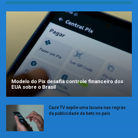
Modelo do Pix desafia controle financeiro dos
EUA sobre o Brasil
Cazé TV expõe uma lacuna nas regras
da publicidade de bets no país