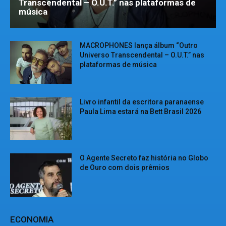
Transcendental – O.U.T.” nas plataformas de
música
MACROPHONES lança álbum “Outro
Universo Transcendental – O.U.T.” nas
plataformas de música
Livro infantil da escritora paranaense
Paula Lima estará na Bett Brasil 2026
O Agente Secreto faz história no Globo
de Ouro com dois prêmios
ECONOMIA