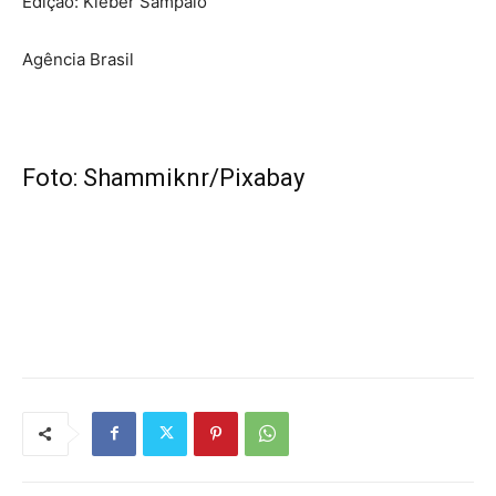
Edição: Kleber Sampaio
Agência Brasil
Foto: Shammiknr/Pixabay