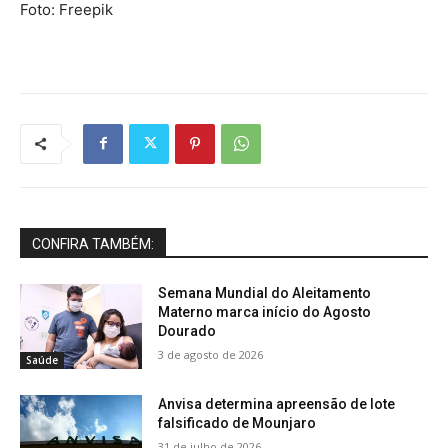
Foto: Freepik
CONFIRA TAMBÉM:
Semana Mundial do Aleitamento
Materno marca início do Agosto
Dourado
3 de agosto de 2026
Saúde
Anvisa determina apreensão de lote
falsificado de Mounjaro
31 de julho de 2026