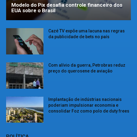
Modelo do Pix desafia controle financeiro dos
EUA sobre o Brasil
Cazé TV expõe uma lacuna nas regras
da publicidade de bets no país
Com alívio da guerra, Petrobras reduz
preço do querosene de aviação
Implantação de indústrias nacionais
poderiam impulsionar economia e
consolidar Foz como polo de duty frees
POLÍTICA