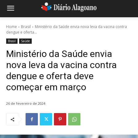
Home
Brasil
Ministério da Saúde envia nova leva da vacina contra
dengue e oferta...
Brasil
Saúde
Ministério da Saúde envia
nova leva da vacina contra
dengue e oferta deve
começar em março
26 de fevereiro de 2024