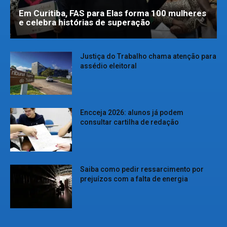
Em Curitiba, FAS para Elas forma 100 mulheres
e celebra histórias de superação
Justiça do Trabalho chama atenção para
assédio eleitoral
Encceja 2026: alunos já podem
consultar cartilha de redação
Saiba como pedir ressarcimento por
prejuízos com a falta de energia