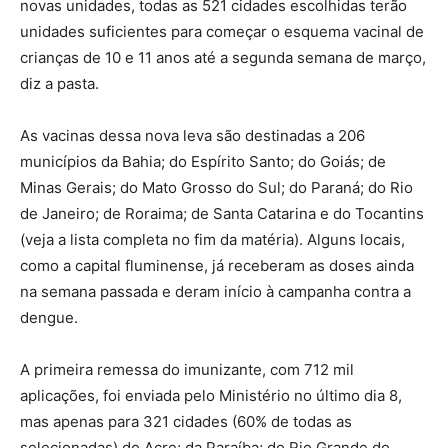
novas unidades, todas as 521 cidades escolhidas terão
unidades suficientes para começar o esquema vacinal de
crianças de 10 e 11 anos até a segunda semana de março,
diz a pasta.
As vacinas dessa nova leva são destinadas a 206
municípios da Bahia; do Espírito Santo; do Goiás; de
Minas Gerais; do Mato Grosso do Sul; do Paraná; do Rio
de Janeiro; de Roraima; de Santa Catarina e do Tocantins
(veja a lista completa no fim da matéria). Alguns locais,
como a capital fluminense, já receberam as doses ainda
na semana passada e deram início à campanha contra a
dengue.
A primeira remessa do imunizante, com 712 mil
aplicações, foi enviada pelo Ministério no último dia 8,
mas apenas para 321 cidades (60% de todas as
selecionadas) do Acre; da Paraíba; do Rio Grande do