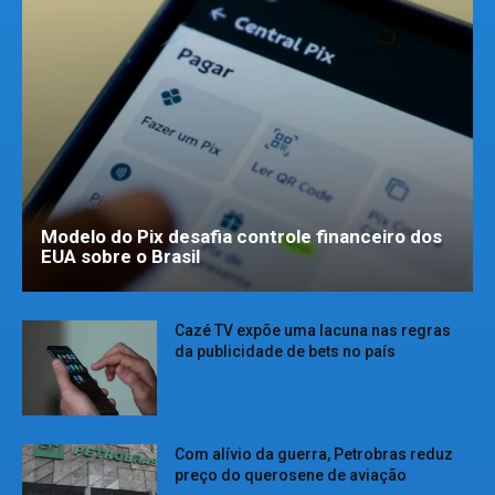
Modelo do Pix desafia controle financeiro dos
EUA sobre o Brasil
Cazé TV expõe uma lacuna nas regras
da publicidade de bets no país
Com alívio da guerra, Petrobras reduz
preço do querosene de aviação