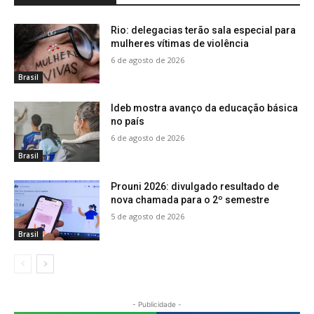
Rio: delegacias terão sala especial para
mulheres vítimas de violência
6 de agosto de 2026
Brasil
Ideb mostra avanço da educação básica
no país
6 de agosto de 2026
Brasil
Prouni 2026: divulgado resultado de
nova chamada para o 2º semestre
5 de agosto de 2026
Brasil
- Publicidade -