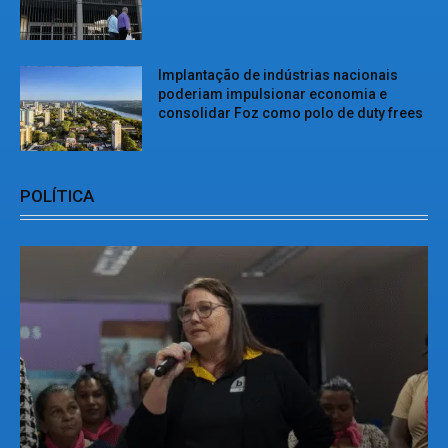
Implantação de indústrias nacionais
poderiam impulsionar economia e
consolidar Foz como polo de duty frees
POLÍTICA