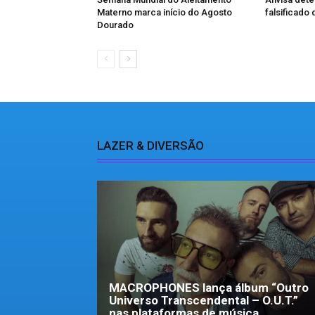
Materno marca início do Agosto
falsificado
Dourado
LAZER & DIVERSÃO
MACROPHONES lança álbum “Outro
Universo Transcendental – O.U.T.”
nas plataformas de música