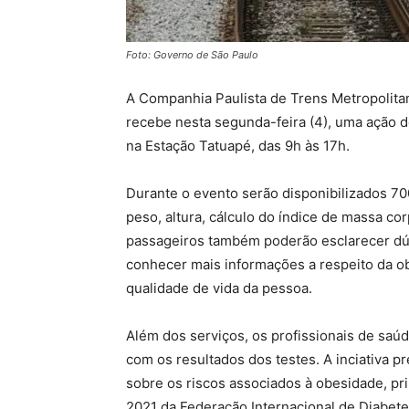
Foto: Governo de São Paulo
A Companhia Paulista de Trens Metropolita
recebe nesta segunda-feira (4), uma ação 
na Estação Tatuapé, das 9h às 17h.
Durante o evento serão disponibilizados 700
peso, altura, cálculo do índice de massa co
passageiros também poderão esclarecer dúv
conhecer mais informações a respeito da o
qualidade de vida da pessoa.
Além dos serviços, os profissionais de saúd
com os resultados dos testes. A inciativa 
sobre os riscos associados à obesidade, pr
2021 da Federação Internacional de Diabetes