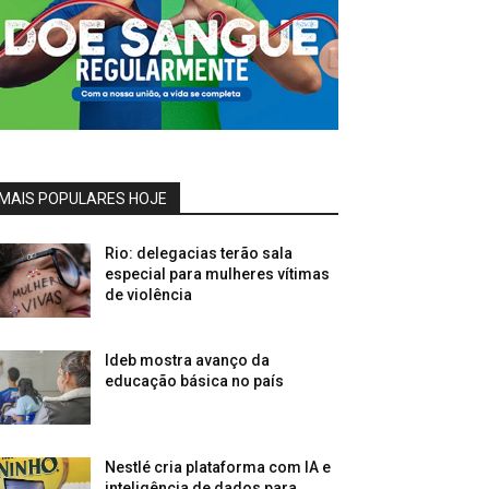
MAIS POPULARES HOJE
Rio: delegacias terão sala
especial para mulheres vítimas
de violência
Ideb mostra avanço da
educação básica no país
Nestlé cria plataforma com IA e
inteligência de dados para