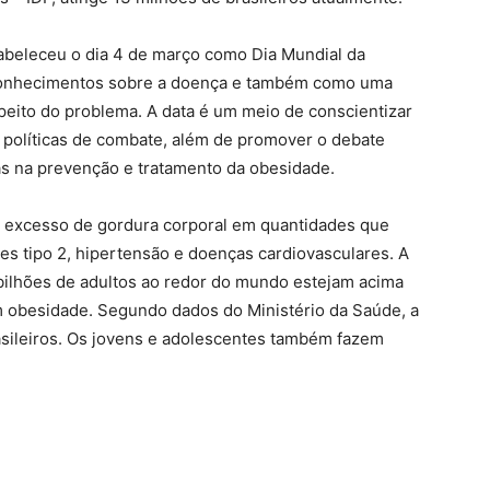
abeleceu o dia 4 de março como Dia Mundial da
 conhecimentos sobre a doença e também como uma
peito do problema. A data é um meio de conscientizar
 políticas de combate, além de promover o debate
as na prevenção e tratamento da obesidade.
r excesso de gordura corporal em quantidades que
es tipo 2, hipertensão e doenças cardiovasculares. A
bilhões de adultos ao redor do mundo estejam acima
 obesidade. Segundo dados do Ministério da Saúde, a
asileiros. Os jovens e adolescentes também fazem