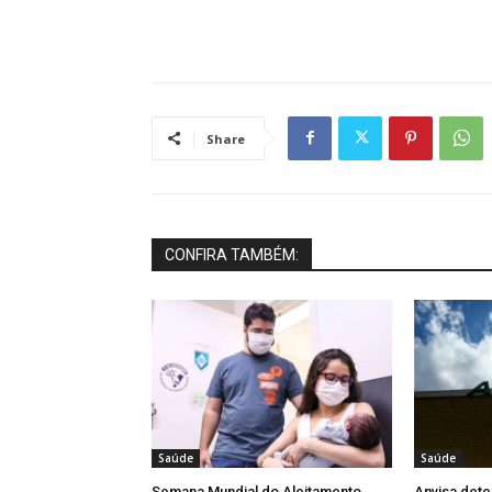
Share
CONFIRA TAMBÉM:
Saúde
Saúde
Semana Mundial do Aleitamento
Anvisa dete