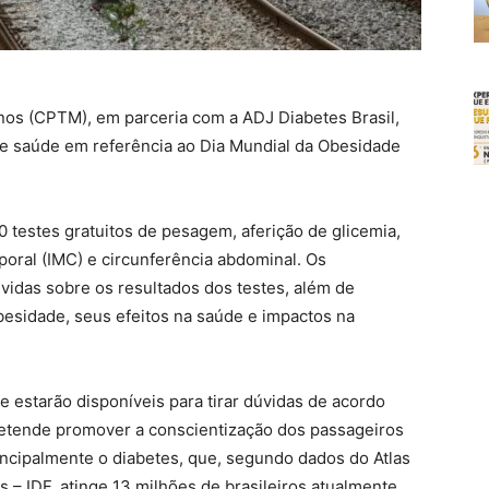
nos (CPTM), em parceria com a ADJ Diabetes Brasil,
de saúde em referência ao Dia Mundial da Obesidade
 testes gratuitos de pesagem, aferição de glicemia,
rporal (IMC) e circunferência abdominal. Os
idas sobre os resultados dos testes, além de
besidade, seus efeitos na saúde e impactos na
e estarão disponíveis para tirar dúvidas de acordo
pretende promover a conscientização dos passageiros
incipalmente o diabetes, que, segundo dados do Atlas
 – IDF, atinge 13 milhões de brasileiros atualmente.