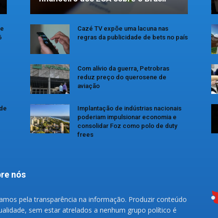
se
Cazé TV expõe uma lacuna nas
6
regras da publicidade de bets no país
Com alívio da guerra, Petrobras
reduz preço do querosene de
aviação
 de
Implantação de indústrias nacionais
poderiam impulsionar economia e
consolidar Foz como polo de duty
frees
re nós
amos pela transparência na informação. Produzir conteúdo
ualidade, sem estar atrelados a nenhum grupo político é