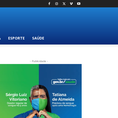
A
ESPORTE
SAÚDE
- Publicidade -