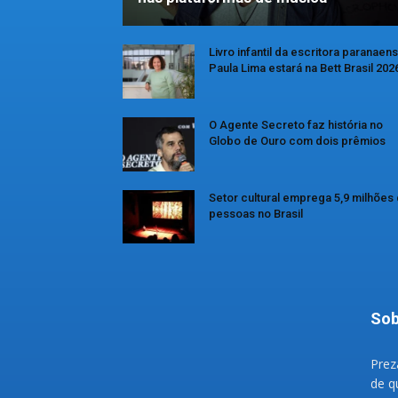
Livro infantil da escritora paranaen
Paula Lima estará na Bett Brasil 202
O Agente Secreto faz história no
Globo de Ouro com dois prêmios
Setor cultural emprega 5,9 milhões
pessoas no Brasil
Sob
Prez
de q