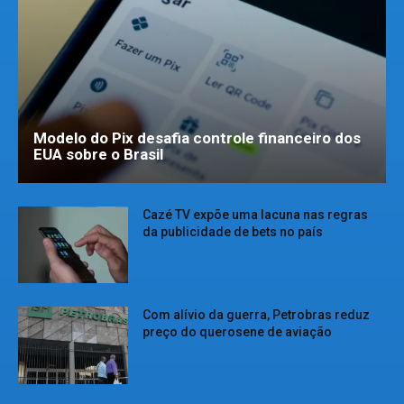
Modelo do Pix desafia controle financeiro dos
EUA sobre o Brasil
Cazé TV expõe uma lacuna nas regras
da publicidade de bets no país
Com alívio da guerra, Petrobras reduz
preço do querosene de aviação