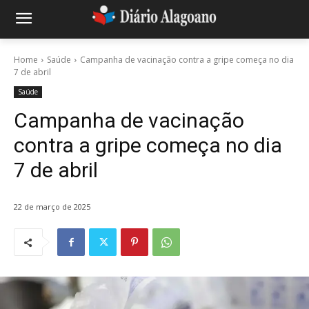
Home
Saúde
Campanha de vacinação contra a gripe começa no dia
7 de abril
Saúde
Campanha de vacinação
contra a gripe começa no dia
7 de abril
22 de março de 2025