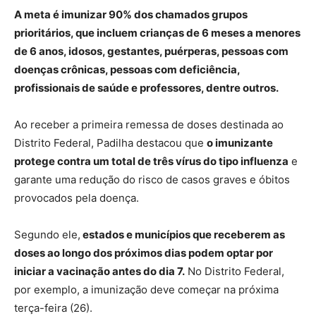
A meta é imunizar 90% dos chamados grupos
prioritários, que incluem crianças de 6 meses a menores
de 6 anos, idosos, gestantes, puérperas, pessoas com
doenças crônicas, pessoas com deficiência,
profissionais de saúde e professores, dentre outros.
Ao receber a primeira remessa de doses destinada ao
Distrito Federal, Padilha destacou que
o imunizante
protege contra um total de três vírus do tipo influenza
e
garante uma redução do risco de casos graves e óbitos
provocados pela doença.
Segundo ele,
estados e municípios que receberem as
doses ao longo dos próximos dias podem optar por
iniciar a vacinação antes do dia 7.
No Distrito Federal,
por exemplo, a imunização deve começar na próxima
terça-feira (26).