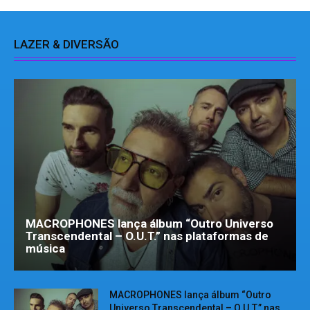
LAZER & DIVERSÃO
MACROPHONES lança álbum “Outro Universo
Transcendental – O.U.T.” nas plataformas de
música
MACROPHONES lança álbum “Outro
Universo Transcendental – O.U.T.” nas