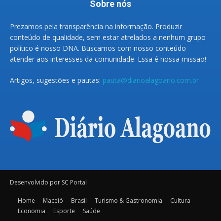
Sobre nós
Prezamos pela transparência na informação. Produzir
conteúdo de qualidade, sem estar atrelados a nenhum grupo
político é nosso DNA. Buscamos com nosso conteúdo
atender aos interesses da comunidade. Essa é nossa missão!
Artigos, sugestões e pautas:
pauta@diarioalagoano.com.br
Desenvolvido por SC Portal
Home
Maceió
Brasil
Turismo & Gastronomia
Cultura
Economia
Esporte
Saúde