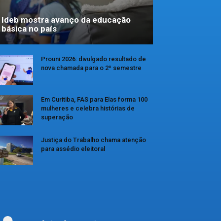
Ideb mostra avanço da educação
básica no país
Prouni 2026: divulgado resultado de
nova chamada para o 2º semestre
Em Curitiba, FAS para Elas forma 100
mulheres e celebra histórias de
superação
Justiça do Trabalho chama atenção
para assédio eleitoral