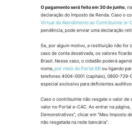
O pagamento será feito em 30 de junho
, n
declaração do Imposto de Renda. Caso o cont
Virtual de Atendimento ao Contribuinte (e-
pendência, pode enviar uma declaração retif
Se, por algum motivo, a restituição não for
caso de conta desativada, os valores ficarã
Brasil. Nesse caso, o cidadão poderá agend
nome,
por meio do Portal BB
ou ligando par
telefones 4004-0001 (capitais), 0800-729-
especial exclusivo para deficientes auditivo
Caso o contribuinte não resgate o valor de 
valor no Portal e-CAC. Ao entrar na página
Demonstrativos”, clicar em “Meu Imposto de
não resgatada na rede bancária”.