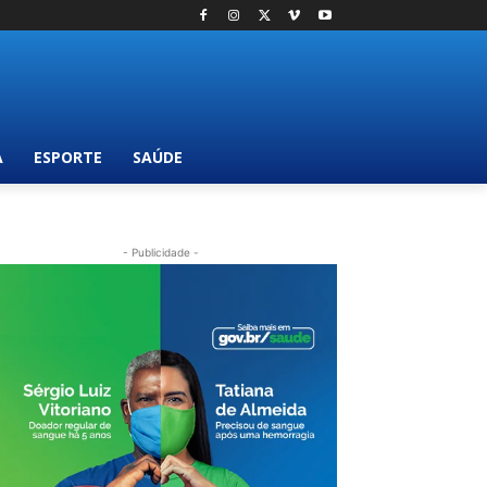
A
ESPORTE
SAÚDE
- Publicidade -