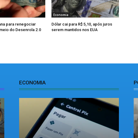
Economia
na para renegociar
Dólar cai para R$ 5,10, após juros
 meio do Desenrola 2.0
serem mantidos nos EUA
ECONOMIA
P