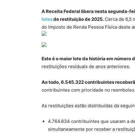
A Receita Federal libera nesta segunda-feir
lotes
de restituição de 2025.
Cerca de 6,5 
do Imposto de Renda Pessoa Física deste 
Este é o maior lote da história em número d
restituições residuais de anos anteriores.
Ao todo, 6.545.322 contribuintes receberã
contribuintes com prioridade no reembolso
As restituições estão distribuídas da seguin
4.764.634 contribuintes que usaram a d
simultaneamente por receber a restituiçã