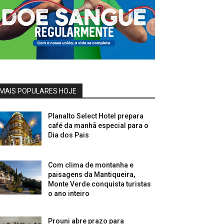
MAIS POPULARES HOJE
Planalto Select Hotel prepara
café da manhã especial para o
Dia dos Pais
Com clima de montanha e
paisagens da Mantiqueira,
Monte Verde conquista turistas
o ano inteiro
Prouni abre prazo para