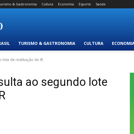
urismo & Gastronomia
Cultura
Economia
Esporte
Saúde
RASIL
TURISMO & GASTRONOMIA
CULTURA
ECONOMI
 lote de restituição do IR
sulta ao segundo lote
IR