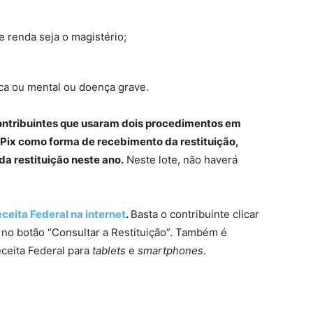
e renda seja o magistério;
ica ou mental ou doença grave.
ontribuintes que usaram dois procedimentos em
 Pix como forma de recebimento da restituição,
a restituição neste ano.
Neste lote, não haverá
ceita Federal na internet
.
Basta o contribuinte clicar
no botão “Consultar a Restituição”. Também é
eceita Federal para
tablets
e
smartphones
.