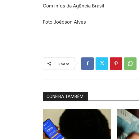
Com infos da Agência Brasil
Foto Joédson Alves
Share
CONFIRA TAMBÉM: