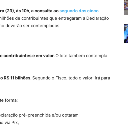
a (23), às 10h, a consulta ao
segundo dos cinco
milhões de contribuintes que entregaram a Declaração
ano deverão ser contemplados.
e contribuintes e em valor.
O lote também contempla
o R$ 11 bilhões.
Segundo o Fisco, todo o valor irá para
.
te forma:
eclaração pré-preenchida e/ou optaram
o via Pix;