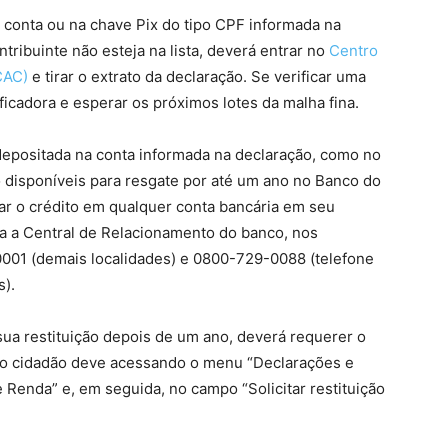
a conta ou na chave Pix do tipo CPF informada na
ribuinte não esteja na lista, deverá entrar no
Centro
CAC)
e tirar o extrato da declaração. Se verificar uma
icadora e esperar os próximos lotes da malha fina.
 depositada na conta informada na declaração, como no
o disponíveis para resgate por até um ano no Banco do
ar o crédito em qualquer conta bancária em seu
a a Central de Relacionamento do banco, nos
0001 (demais localidades) e 0800-729-0088 (telefone
s).
sua restituição depois de um ano, deverá requerer o
, o cidadão deve acessando o menu “Declarações e
 Renda” e, em seguida, no campo “Solicitar restituição