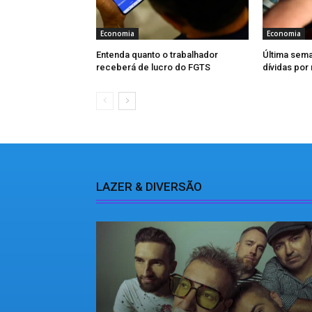
Economia
Economia
Entenda quanto o trabalhador
Última sema
receberá de lucro do FGTS
dívidas por
LAZER & DIVERSÃO