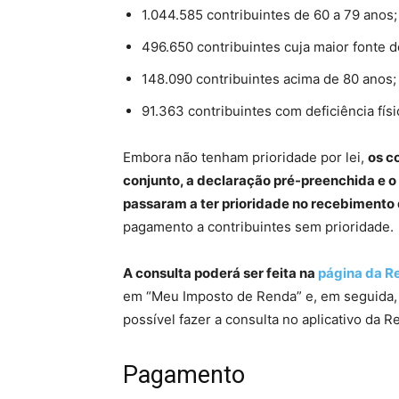
1.044.585 contribuintes de 60 a 79 anos;
496.650 contribuintes cuja maior fonte d
148.090 contribuintes acima de 80 anos;
91.363 contribuintes com deficiência fís
Embora não tenham prioridade por lei,
os c
conjunto, a declaração pré-preenchida e o
passaram a ter prioridade no recebimento d
pagamento a contribuintes sem prioridade.
A consulta poderá ser feita na
página da Re
em “Meu Imposto de Renda” e, em seguida, 
possível fazer a consulta no aplicativo da R
Pagamento