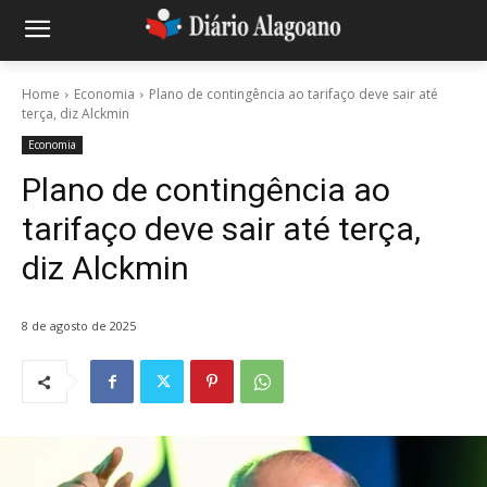
Home
Economia
Plano de contingência ao tarifaço deve sair até
terça, diz Alckmin
Economia
Plano de contingência ao
tarifaço deve sair até terça,
diz Alckmin
8 de agosto de 2025