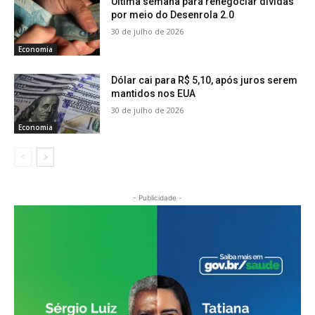
Última semana para renegociar dívidas
por meio do Desenrola 2.0
30 de julho de 2026
Economia
Dólar cai para R$ 5,10, após juros serem
mantidos nos EUA
30 de julho de 2026
Economia
- Publicidade -