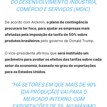
DO DESENVOLVIMENTO, INDÚSTRIA,
COMÉRCIO E SERVIÇOS (MDIC).
De acordo com Alckmin,
o plano de contingência
procurará ter foco, para ajudar as empresas mais
afetadas pela imposição da tarifa de 50% sobre
produtos brasileiros
pelo governo de Donald Trump.
O vice-presidente afirmou que
será instituído um
parâmetro para avaliar os efeitos das tarifas sobre cada
setor da economia, baseado no grau de exportações
para os Estados Unidos
.
“HÁ SETORES EM QUE MAIS DE 90%
[DA PRODUÇÃO] VAI PARA O
MERCADO INTERNO, COM
EXPORTAÇÕES DE 5%, NO MÁXIMO