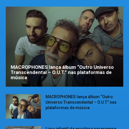
MACROPHONES lança álbum “Outro Universo
Transcendental – O.U.T.” nas plataformas de
música
MACROPHONES lança álbum “Outro
Universo Transcendental – O.U.T.” nas
plataformas de música
Livro infantil da escritora paranaense