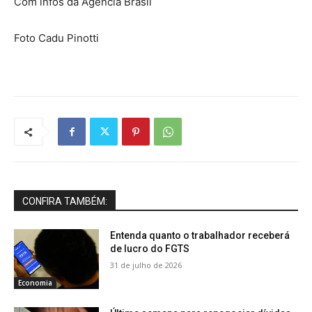
Com infos da Agência Brasil
Foto Cadu Pinotti
CONFIRA TAMBÉM:
Entenda quanto o trabalhador receberá
de lucro do FGTS
31 de julho de 2026
Economia