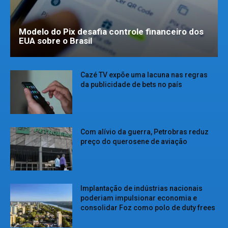
Modelo do Pix desafia controle financeiro dos
EUA sobre o Brasil
Cazé TV expõe uma lacuna nas regras
da publicidade de bets no país
Com alívio da guerra, Petrobras reduz
preço do querosene de aviação
Implantação de indústrias nacionais
poderiam impulsionar economia e
consolidar Foz como polo de duty frees