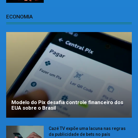
ECONOMIA
Modelo do Pix desafia controle financeiro dos
EUA sobre o Brasil
Cazé TV expõe uma lacuna nas regras
da publicidade de bets no país