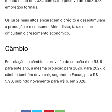
fechou o ano de 2024 com saldo positivo de 1.693.673
empregos formais.
Os juros mais altos encarecem o crédito e desestimulam
a produção e o consumo. Além disso, taxas maiores
dificultam o crescimento econômico.
Câmbio
Em relação ao câmbio, a previsão de cotação é de R$ 6
para este ano, a mesma projeção para 2026. Para 2027, o
câmbio também deve cair, segundo o Focus, para R$
5,93, subindo novamente para R$ 6, em 2028.