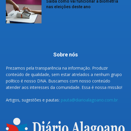
Saiba como vai funcionar a biometria
nas eleições deste ano
Sobre nós
Prezamos pela transparência na informação. Produzir
conteúdo de qualidade, sem estar atrelados a nenhum grupo
político é nosso DNA. Buscamos com nosso conteúdo
atender aos interesses da comunidade. Essa é nossa missão!
Artigos, sugestões e pautas:
pauta@diarioalagoano.com.br