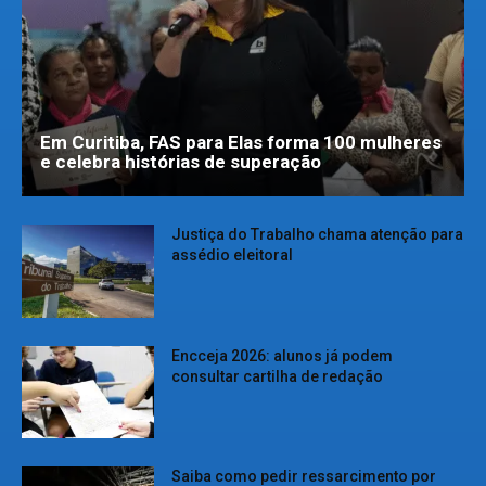
Em Curitiba, FAS para Elas forma 100 mulheres
e celebra histórias de superação
Justiça do Trabalho chama atenção para
assédio eleitoral
Encceja 2026: alunos já podem
consultar cartilha de redação
Saiba como pedir ressarcimento por