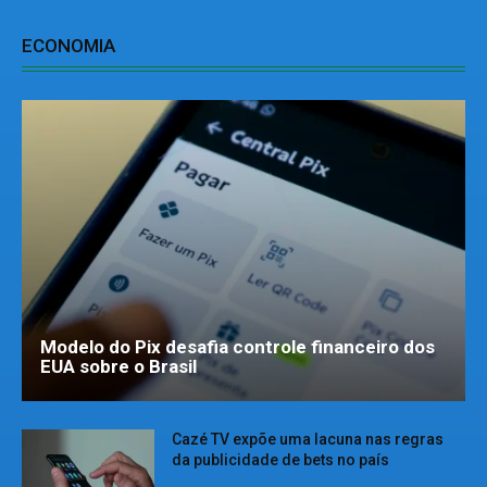
ECONOMIA
Modelo do Pix desafia controle financeiro dos
EUA sobre o Brasil
Cazé TV expõe uma lacuna nas regras
da publicidade de bets no país