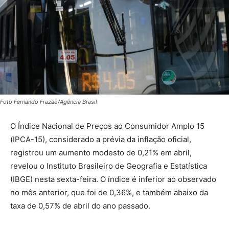
Foto Fernando Frazão/Agência Brasil
O Índice Nacional de Preços ao Consumidor Amplo 15
(IPCA-15), considerado a prévia da inflação oficial,
registrou um aumento modesto de
0,21%
em abril,
revelou o Instituto Brasileiro de Geografia e Estatística
(IBGE) nesta sexta-feira. O índice é inferior ao observado
no mês anterior, que foi de
0,36%
, e também abaixo da
taxa de
0,57%
de abril do ano passado.