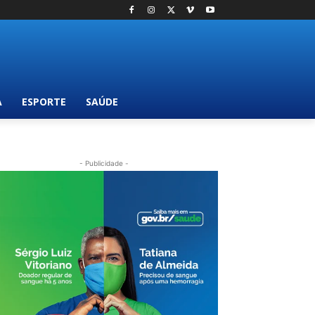
A
ESPORTE
SAÚDE
- Publicidade -