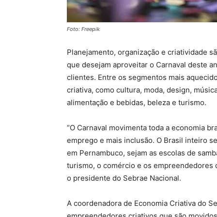
Foto: Freepik
Planejamento, organização e criatividade 
que desejam aproveitar o Carnaval deste a
clientes. Entre os segmentos mais aquecido
criativa, como cultura, moda, design, música
alimentação e bebidas, beleza e turismo.
“O Carnaval movimenta toda a economia bra
emprego e mais inclusão. O Brasil inteiro s
em Pernambuco, sejam as escolas de samba 
turismo, o comércio e os empreendedores 
o presidente do Sebrae Nacional.
A coordenadora de Economia Criativa do Se
empreendedores criativos que são movidos 