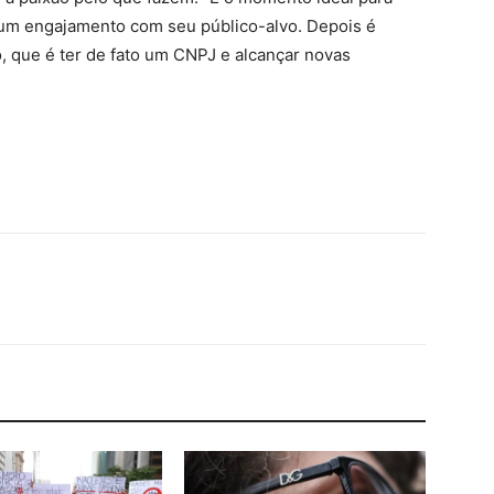
ar um engajamento com seu público-alvo. Depois é
, que é ter de fato um CNPJ e alcançar novas