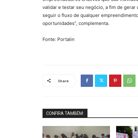
validar e testar seu negócio, a fim de ger
seguir o fluxo de qualquer empreendimento
oportunidades”, complementa.
Fonte: Portalin
Share
CONFIRA TAMBÉM: