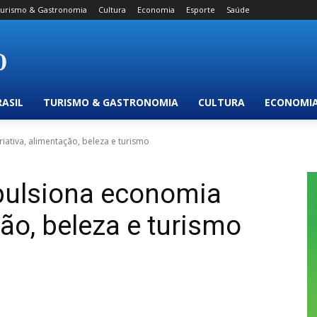
urismo & Gastronomia
Cultura
Economia
Esporte
Saúde
RASIL
TURISMO & GASTRONOMIA
CULTURA
ECONOMI
ativa, alimentação, beleza e turismo
pulsiona economia
ção, beleza e turismo