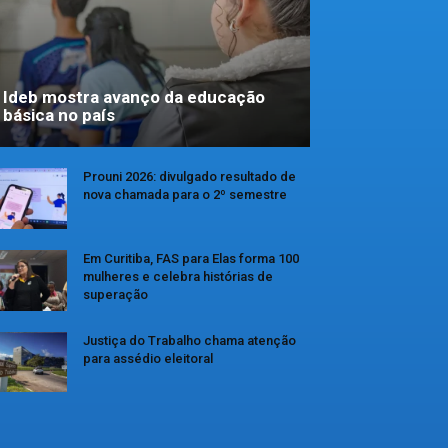
Ideb mostra avanço da educação
básica no país
Prouni 2026: divulgado resultado de
nova chamada para o 2º semestre
Em Curitiba, FAS para Elas forma 100
mulheres e celebra histórias de
superação
Justiça do Trabalho chama atenção
para assédio eleitoral