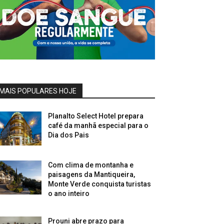
MAIS POPULARES HOJE
Planalto Select Hotel prepara
café da manhã especial para o
Dia dos Pais
Com clima de montanha e
paisagens da Mantiqueira,
Monte Verde conquista turistas
o ano inteiro
Prouni abre prazo para