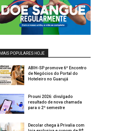
MAIS POPULARES HOJE
ABIH-SP promove 6º Encontro
de Negócios do Portal do
Hoteleiro no Guarujá
Prouni 2026: divulgado
resultado de nova chamada
para o 2º semestre
Decolar chega à Privalia com
loja exclusiva e cupom de R$