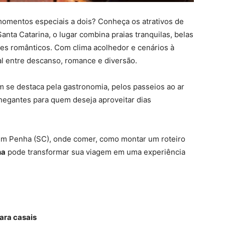
momentos especiais a dois? Conheça os atrativos de
Santa Catarina, o lugar combina praias tranquilas, belas
res românticos. Com clima acolhedor e cenários à
eal entre descanso, romance e diversão.
 se destaca pela gastronomia, pelos passeios ao ar
egantes para quem deseja aproveitar dias
 em Penha (SC), onde comer, como montar um roteiro
ha
pode transformar sua viagem em uma experiência
ara casais