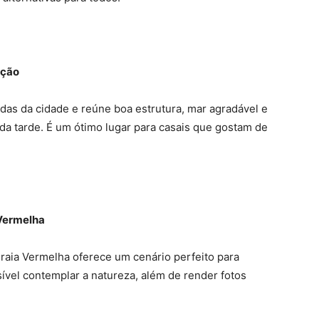
ação
as da cidade e reúne boa estrutura, mar agradável e
da tarde. É um ótimo lugar para casais que gostam de
 Vermelha
Praia Vermelha oferece um cenário perfeito para
ível contemplar a natureza, além de render fotos