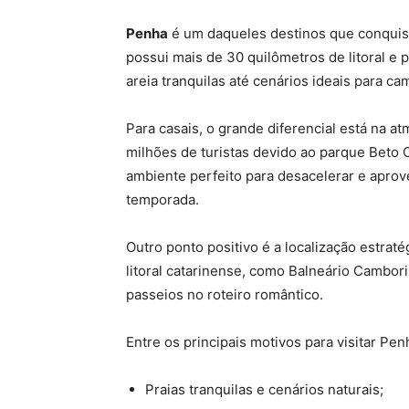
Penha
é um daqueles destinos que conquista
possui mais de 30 quilômetros de litoral e p
areia tranquilas até cenários ideais para c
Para casais, o grande diferencial está na 
milhões de turistas devido ao parque Beto 
ambiente perfeito para desacelerar e aprove
temporada.
Outro ponto positivo é a localização estrat
litoral catarinense, como Balneário Camboriú
passeios no roteiro romântico.
Entre os principais motivos para visitar Pen
Praias tranquilas e cenários naturais;