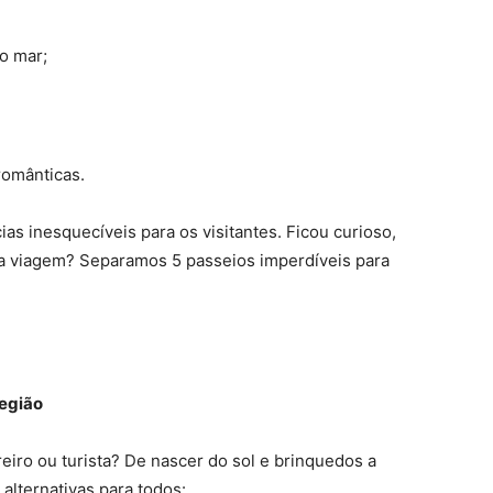
o mar;
românticas.
ias inesquecíveis para os visitantes. Ficou curioso,
a viagem? Separamos 5 passeios imperdíveis para
região
eiro ou turista? De nascer do sol e brinquedos a
 alternativas para todos: