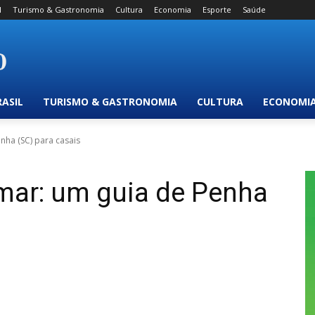
l
Turismo & Gastronomia
Cultura
Economia
Esporte
Saúde
RASIL
TURISMO & GASTRONOMIA
CULTURA
ECONOMI
nha (SC) para casais
mar: um guia de Penha