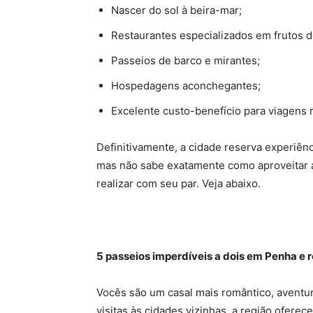
Nascer do sol à beira-mar;
Restaurantes especializados em frutos d
Passeios de barco e mirantes;
Hospedagens aconchegantes;
Excelente custo-benefício para viagens 
Definitivamente, a cidade reserva experiênc
mas não sabe exatamente como aproveitar 
realizar com seu par. Veja abaixo.
5 passeios imperdíveis a dois em Penha e 
Vocês são um casal mais romântico, aventur
visitas às cidades vizinhas, a região oferece