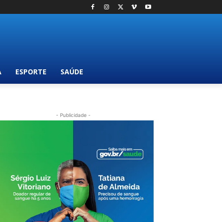
A
ESPORTE
SAÚDE
- Publicidade -