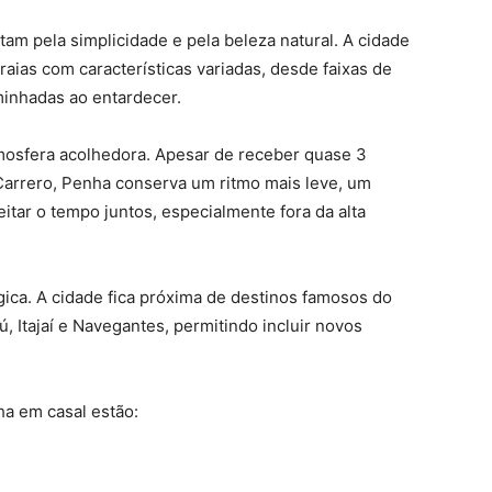
m pela simplicidade e pela beleza natural. A cidade
raias com características variadas, desde faixas de
aminhadas ao entardecer.
atmosfera acolhedora. Apesar de receber quase 3
Carrero, Penha conserva um ritmo mais leve, um
itar o tempo juntos, especialmente fora da alta
égica. A cidade fica próxima de destinos famosos do
, Itajaí e Navegantes, permitindo incluir novos
ha em casal estão: