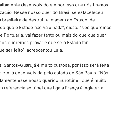
altamente desenvolvido e é por isso que nós tiramos
tização. Nesse nosso querido Brasil se estabeleceu
 brasileira de destruir a imagem do Estado, de
a de que o Estado não vale nada”, disse. “Nós queremos
 Portuária, vai fazer tanto ou mais do que qualquer
 nós queremos provar é que se o Estado for
e ser feito”, acrescentou Lula.
l Santos-Guarujá é muito custosa, por isso será feita
ojeto já desenvolvido pelo estado de São Paulo. “Nós
ntamente esse nosso querido Eurotúnel, que é muito
 referência ao túnel que liga a França à Inglaterra.