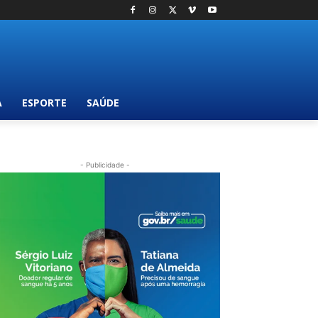
A
ESPORTE
SAÚDE
- Publicidade -