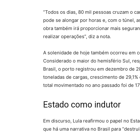
“Todos os dias, 80 mil pessoas cruzam o can
pode se alongar por horas e, com o túnel, 
obra também irá proporcionar mais seguran
realizar operações”, diz a nota.
A solenidade de hoje também ocorreu em c
Considerado o maior do hemisfério Sul, re
Brasil, o porto registrou em dezembro de 
toneladas de cargas, crescimento de 29,1%
total movimentado no ano passado foi de 17
Estado como indutor
Em discurso, Lula reafirmou o papel no Es
que há uma narrativa no Brasil para “destru