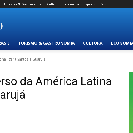
Turismo & Gastronomia
Cultura
Economia
Esporte
Saúde
RASIL
TURISMO & GASTRONOMIA
CULTURA
ECONOMI
ina ligará Santos a Guarujá
erso da América Latina
arujá