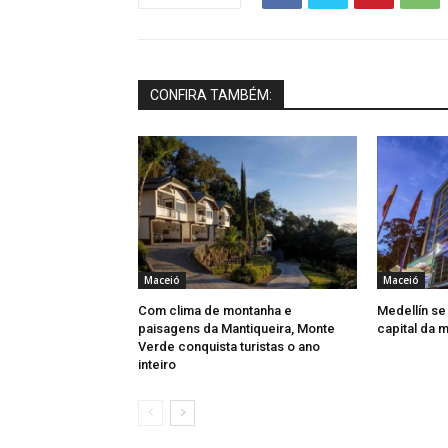
CONFIRA TAMBÉM:
Maceió
Maceió
Com clima de montanha e
Medellín se
paisagens da Mantiqueira, Monte
capital da 
Verde conquista turistas o ano
inteiro