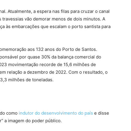
al. Atualmente, a espera nas filas para cruzar o canal
as travessias vão demorar menos de dois minutos. A
ça às embarcações que escalam o porto santista para
omemoração aos 132 anos do Porto de Santos.
sponsável por quase 30% da balança comercial do
2023 movimentação recorde de 15,6 milhões de
 em relação a dezembro de 2022. Com o resultado, o
3,3 milhões de toneladas.
tado como
indutor do desenvolvimento do país
e disse
ir” a imagem do poder público.