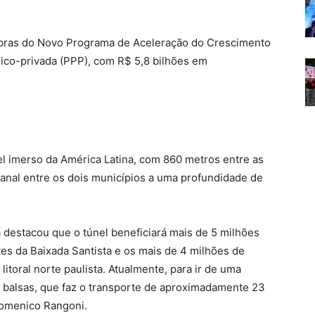
obras do Novo Programa de Aceleração do Crescimento
lico-privada (PPP), com R$ 5,8 bilhões em
el imerso da América Latina, com 860 metros entre as
canal entre os dois municípios a uma profundidade de
destacou que o túnel beneficiará mais de 5 milhões
tes da Baixada Santista e os mais de 4 milhões de
litoral norte paulista. Atualmente, para ir de uma
de balsas, que faz o transporte de aproximadamente 23
Domenico Rangoni.