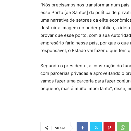
“Nós precisamos nos transformar num país 
esse Porto [de Santos] da política de priva
uma narrativa de setores da elite econômica
destruir a imagem do poder público, a idei
provar que esse porto, com a sua Autoridade
empresário faria nesse país, por que o que
responsável, o Estado vai fazer o que tem qu
Segundo o presidente, a construção do túne
com parcerias privadas e aproveitando o pr
vamos fazer uma parceria para fazer conju
pequeno, mas é muito importante”, disse, em
Share