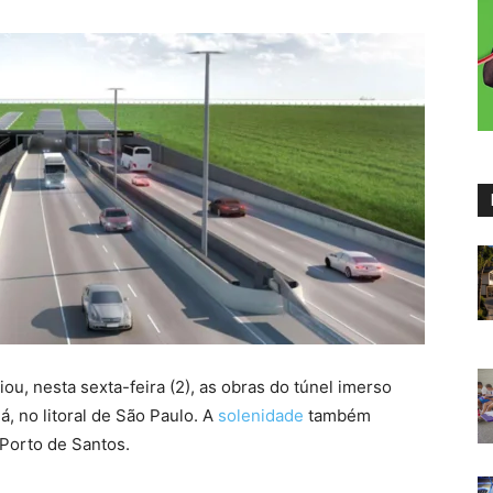
iou, nesta sexta-feira (2), as obras do túnel imerso
á, no litoral de São Paulo. A
solenidade
também
Porto de Santos.