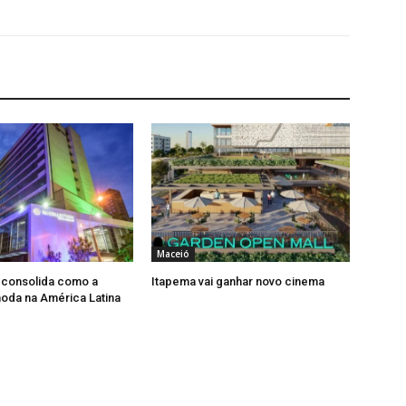
Maceió
 consolida como a
Itapema vai ganhar novo cinema
moda na América Latina