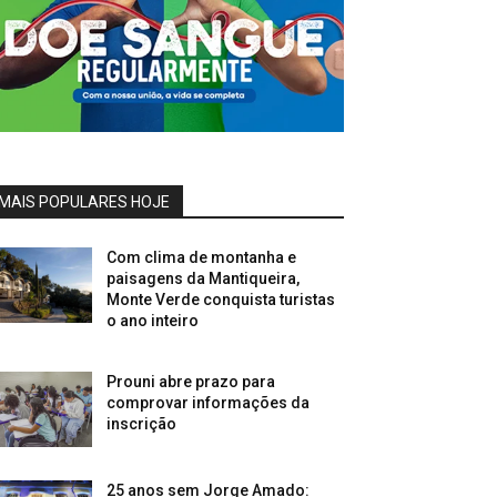
MAIS POPULARES HOJE
Com clima de montanha e
paisagens da Mantiqueira,
Monte Verde conquista turistas
o ano inteiro
Prouni abre prazo para
comprovar informações da
inscrição
25 anos sem Jorge Amado: