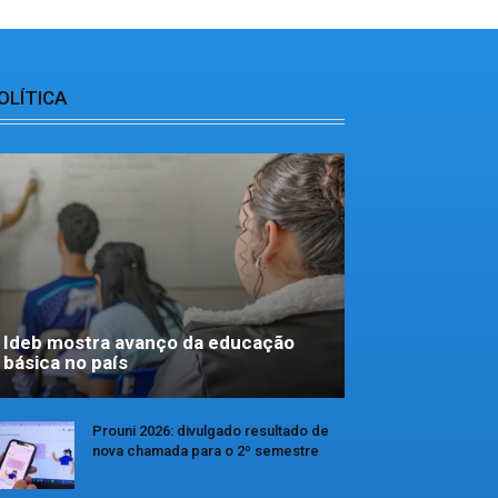
OLÍTICA
Ideb mostra avanço da educação
básica no país
Prouni 2026: divulgado resultado de
nova chamada para o 2º semestre