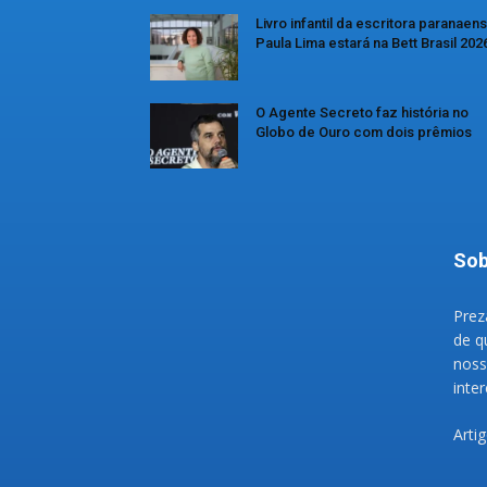
Livro infantil da escritora paranaen
Paula Lima estará na Bett Brasil 202
O Agente Secreto faz história no
Globo de Ouro com dois prêmios
Sob
Prez
de q
noss
inte
Arti