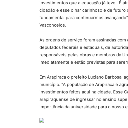
investimentos que a educação já teve. É a
cidadão e esse olhar carinhoso e de futur
fundamental para continuarmos avançando”,
Vasconcelos.
As ordens de serviço foram assinadas com a
deputados federais e estaduais, de autorid
responsáveis pelas obras e membros da Une
imediatamente e estão previstas para serem
Em Arapiraca o prefeito Luciano Barbosa, a
município. “A população de Arapiraca é agr
investimentos feitos aqui na cidade. Esse
arapiraquense de ingressar no ensino superi
importância da universidade para o nosso e