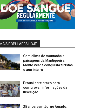
MAIS POPULARES HOJE
Com clima de montanha e
paisagens da Mantiqueira,
Monte Verde conquista turistas
o ano inteiro
Prouni abre prazo para
comprovar informações da
inscrição
25 anos sem Jorge Amado: