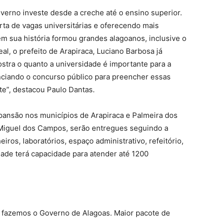
overno investe desde a creche até o ensino superior.
ta de vagas universitárias e oferecendo mais
m sua história formou grandes alagoanos, inclusive o
al, o prefeito de Arapiraca, Luciano Barbosa já
ostra o quanto a universidade é importante para a
ciando o concurso público para preencher essas
te”, destacou Paulo Dantas.
ansão nos municípios de Arapiraca e Palmeira dos
 Miguel dos Campos, serão entregues seguindo a
ros, laboratórios, espaço administrativo, refeitório,
dade terá capacidade para atender até 1200
e fazemos o Governo de Alagoas. Maior pacote de