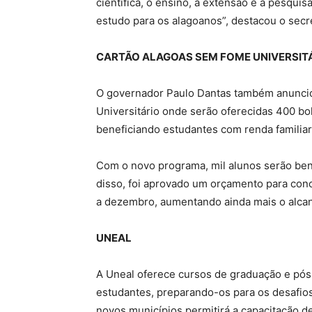
científica, o ensino, a extensão e a pesqui
estudo para os alagoanos”, destacou o secre
CARTÃO ALAGOAS SEM FOME UNIVERSIT
O governador Paulo Dantas também anuncio
Universitário onde serão oferecidas 400 b
beneficiando estudantes com renda familiar 
Com o novo programa, mil alunos serão ben
disso, foi aprovado um orçamento para con
a dezembro, aumentando ainda mais o alcanc
UNEAL
A Uneal oferece cursos de graduação e pós
estudantes, preparando-os para os desafio
novos municípios permitirá a capacitação de