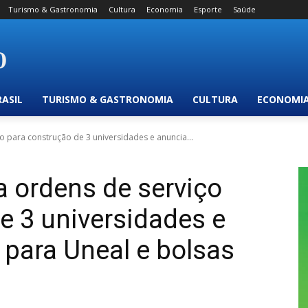
Turismo & Gastronomia
Cultura
Economia
Esporte
Saúde
RASIL
TURISMO & GASTRONOMIA
CULTURA
ECONOMI
 para construção de 3 universidades e anuncia...
 ordens de serviço
e 3 universidades e
para Uneal e bolsas