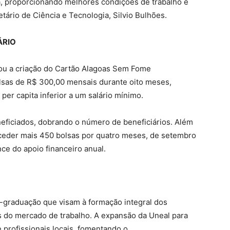
sa, proporcionando melhores condições de trabalho e
tário de Ciência e Tecnologia, Silvio Bulhões.
ÁRIO
u a criação do Cartão Alagoas Sem Fome
olsas de R$ 300,00 mensais durante oito meses,
per capita inferior a um salário mínimo.
eficiados, dobrando o número de beneficiários. Além
ceder mais 450 bolsas por quatro meses, de setembro
e do apoio financeiro anual.
-graduação que visam à formação integral dos
s do mercado de trabalho. A expansão da Uneal para
 profissionais locais, fomentando o