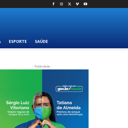
A
ESPORTE
SAÚDE
- Publicidade -