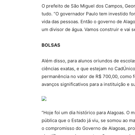
O prefeito de São Miguel dos Campos, Geo
tudo. “O governador Paulo tem investido fo
vida das pessoas. Então o governo de Alago
um divisor de água. Vamos construir e vai s
BOLSAS
Além disso, para alunos oriundos de escola
ciências exatas, e que estejam no CadÚnico,
permanência no valor de R$ 700,00, como f
avanços significativos para a instituição e
“Hoje foi um dia histórico para Alagoas. O
pública que o Estado já viu, se somou ao ma
o compromisso do Governo de Alagoas, pr