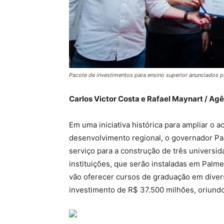
Pacote de investimentos para ensino superior anunciados p
Carlos Victor Costa e Rafael Maynart / Ag
Em uma iniciativa histórica para ampliar o 
desenvolvimento regional, o governador Pa
serviço para a construção de três universid
instituições, que serão instaladas em Palm
vão oferecer cursos de graduação em dive
investimento de R$ 37.500 milhões, oriund