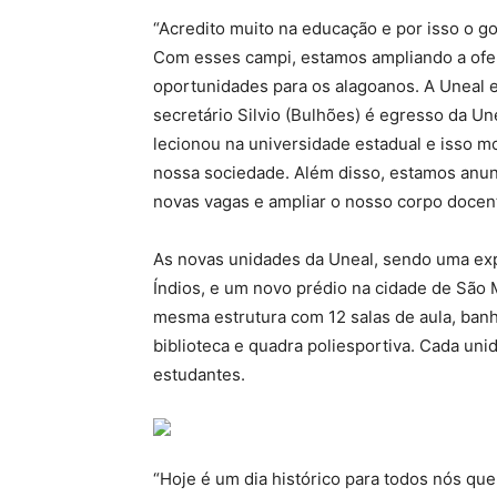
“Acredito muito na educação e por isso o g
Com esses campi, estamos ampliando a ofer
oportunidades para os alagoanos. A Uneal e
secretário Silvio (Bulhões) é egresso da Une
lecionou na universidade estadual e isso m
nossa sociedade. Além disso, estamos anun
novas vagas e ampliar o nosso corpo docen
As novas unidades da Uneal, sendo uma exp
Índios, e um novo prédio na cidade de São
mesma estrutura com 12 salas de aula, banhei
biblioteca e quadra poliesportiva. Cada uni
estudantes.
“Hoje é um dia histórico para todos nós qu