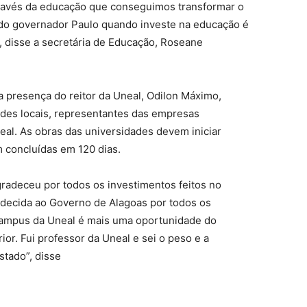
través da educação que conseguimos transformar o
o do governador Paulo quando investe na educação é
 disse a secretária de Educação, Roseane
 presença do reitor da Uneal, Odilon Máximo,
ades locais, representantes das empresas
al. As obras das universidades devem iniciar
 concluídas em 120 dias.
gradeceu por todos os investimentos feitos no
adecida ao Governo de Alagoas por todos os
 Campus da Uneal é mais uma oportunidade do
or. Fui professor da Uneal e sei o peso e a
stado”, disse