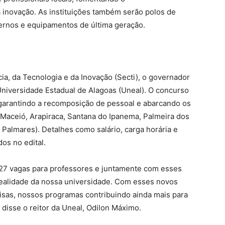
 inovação. As instituições também serão polos de
ernos e equipamentos de última geração.
ia, da Tecnologia e da Inovação (Secti), o governador
Universidade Estadual de Alagoas (Uneal). O concurso
 garantindo a recomposição de pessoal e abarcando os
(Maceió, Arapiraca, Santana do Ipanema, Palmeira dos
Palmares). Detalhes como salário, carga horária e
os no edital.
127 vagas para professores e juntamente com esses
ealidade da nossa universidade. Com esses novos
sas, nossos programas contribuindo ainda mais para
disse o reitor da Uneal, Odilon Máximo.