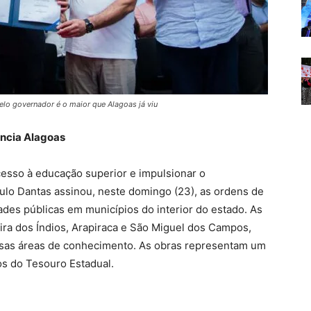
elo governador é o maior que Alagoas já viu
ência Alagoas
acesso à educação superior e impulsionar o
ulo Dantas assinou, neste domingo (23), as ordens de
ades públicas em municípios do interior do estado. As
eira dos Índios, Arapiraca e São Miguel dos Campos,
rsas áreas de conhecimento. As obras representam um
os do Tesouro Estadual.