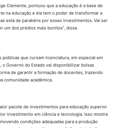
rge Clemente, pontuou que a educação é a base de
rte na educação e ela tem o poder de transformar a
as está de parabéns por esses investimentos. Vai ser
er um dos prédios mais bonitos”, disse.
s públicas que cursam licenciatura, em especial em
 o Governo do Estado vai disponibilizar bolsas
orma de garantir a formação de docentes, trazendo
 sua comunidade acadêmica.
 maior pacote de investimentos para educação superior
ior investimento em ciência e tecnologia. Isso mostra
omovendo condições adequadas para a produção