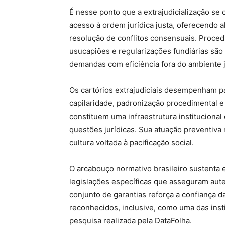
É nesse ponto que a extrajudicialização se 
acesso à ordem jurídica justa, oferecendo 
resolução de conflitos consensuais. Proced
usucapiões e regularizações fundiárias são
demandas com eficiência fora do ambiente j
Os cartórios extrajudiciais desempenham pa
capilaridade, padronização procedimental e 
constituem uma infraestrutura institucional 
questões jurídicas. Sua atuação preventiva 
cultura voltada à pacificação social.
O arcabouço normativo brasileiro sustenta 
legislações específicas que asseguram auten
conjunto de garantias reforça a confiança da
reconhecidos, inclusive, como uma das inst
pesquisa realizada pela DataFolha.