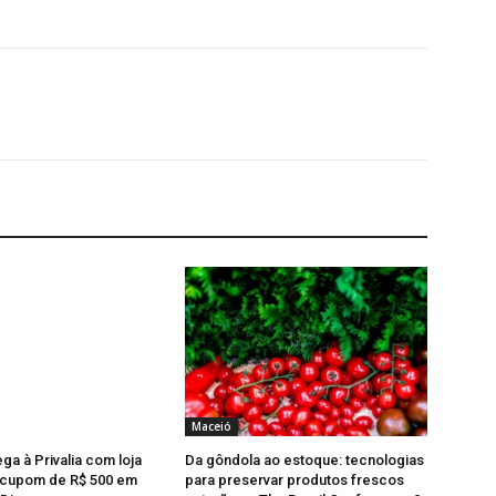
Maceió
ga à Privalia com loja
Da gôndola ao estoque: tecnologias
e cupom de R$ 500 em
para preservar produtos frescos