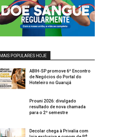
MAIS POPULARES HOJE
ABIH-SP promove 6º Encontro
de Negócios do Portal do
Hoteleiro no Guarujá
Prouni 2026: divulgado
resultado de nova chamada
para o 2º semestre
Decolar chega à Privalia com
loja exclusiva e cupom de R$