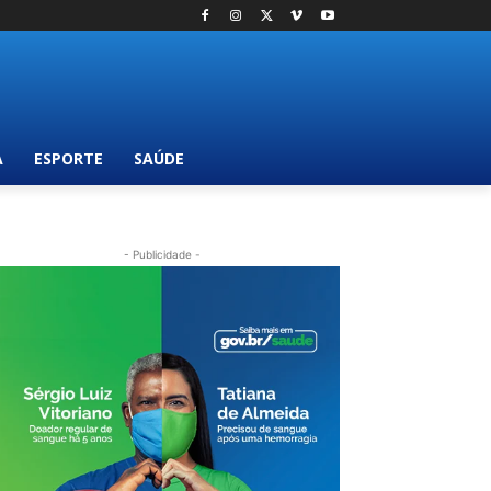
A
ESPORTE
SAÚDE
- Publicidade -