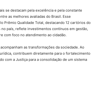
iais se destacam pela excelência e pela constante
ntre as melhores avaliadas do Brasil. Esse
o Prêmio Qualidade Total, destacando 12 cartórios do
 no país, reflete investimentos contínuos em gestão,
pre com foco no atendimento ao cidadão.
ue acompanham as transformações da sociedade. Ao
 jurídica, contribuem diretamente para o fortalecimento
indo com a Justiça para a consolidação de um sistema