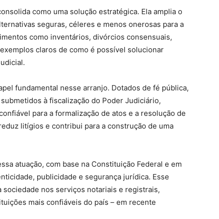
consolida como uma solução estratégica. Ela amplia o
alternativas seguras, céleres e menos onerosas para a
imentos como inventários, divórcios consensuais,
 exemplos claros de como é possível solucionar
udicial.
pel fundamental nesse arranjo. Dotados de fé pública,
submetidos à fiscalização do Poder Judiciário,
confiável para a formalização de atos e a resolução de
reduz litígios e contribui para a construção de uma
essa atuação, com base na Constituição Federal e em
ticidade, publicidade e segurança jurídica. Esse
 sociedade nos serviços notariais e registrais,
ituições mais confiáveis do país – em recente