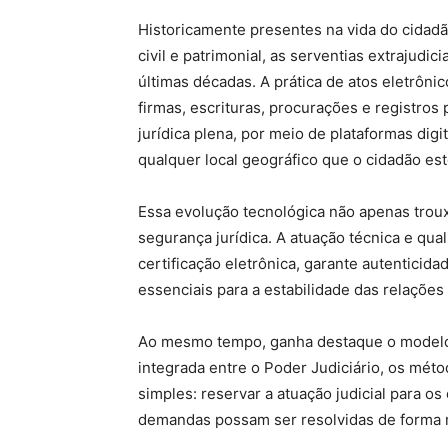
Historicamente presentes na vida do cidadã
civil e patrimonial, as serventias extrajudi
últimas décadas. A prática de atos eletrôni
firmas, escrituras, procurações e registro
jurídica plena, por meio de plataformas dig
qualquer local geográfico que o cidadão est
Essa evolução tecnológica não apenas trou
segurança jurídica. A atuação técnica e qual
certificação eletrônica, garante autenticida
essenciais para a estabilidade das relações
Ao mesmo tempo, ganha destaque o modelo 
integrada entre o Poder Judiciário, os métod
simples: reservar a atuação judicial para o
demandas possam ser resolvidas de forma m