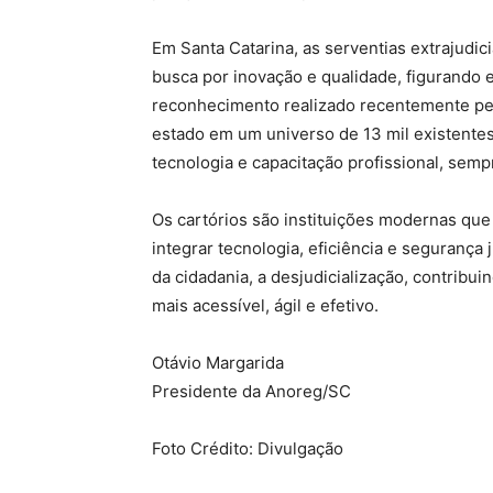
Em Santa Catarina, as serventias extrajudic
busca por inovação e qualidade, figurando e
reconhecimento realizado recentemente pel
estado em um universo de 13 mil existentes
tecnologia e capacitação profissional, sem
Os cartórios são instituições modernas q
integrar tecnologia, eficiência e segurança
da cidadania, a desjudicialização, contribu
mais acessível, ágil e efetivo.
Otávio Margarida
Presidente da Anoreg/SC
Foto Crédito: Divulgação