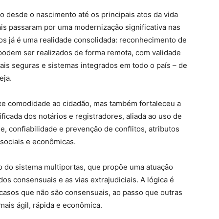
o desde o nascimento até os principais atos da vida
ciais passaram por uma modernização significativa nas
cos já é uma realidade consolidada: reconhecimento de
s podem ser realizados de forma remota, com validade
itais seguras e sistemas integrados em todo o país – de
eja.
xe comodidade ao cidadão, mas também fortaleceu a
ificada dos notários e registradores, aliada ao uso de
de, confiabilidade e prevenção de conflitos, atributos
 sociais e econômicas.
do sistema multiportas, que propõe uma atuação
os consensuais e as vias extrajudiciais. A lógica é
s casos que não são consensuais, ao passo que outras
ais ágil, rápida e econômica.