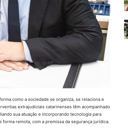
forma como a sociedade se organiza, se relaciona e
serventias extrajudiciais catarinenses têm acompanhado
liando sua atuação e incorporando tecnologia para
de forma remota, com a premissa da segurança jurídica.