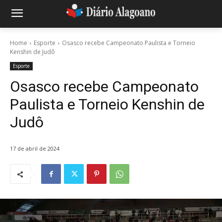
Home
Esporte
Osasco recebe Campeonato Paulista e Torneio
Kenshin de Judô
Esporte
Osasco recebe Campeonato
Paulista e Torneio Kenshin de
Judô
17 de abril de 2024