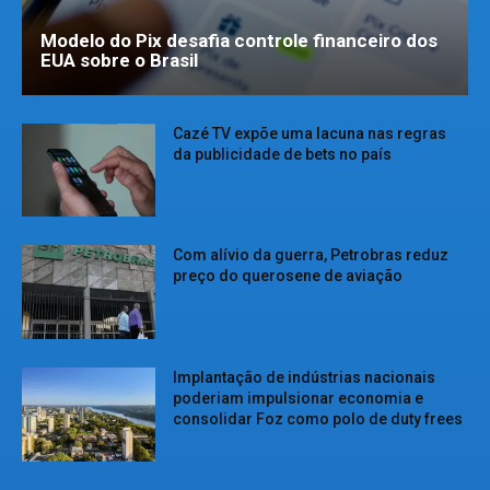
Modelo do Pix desafia controle financeiro dos
EUA sobre o Brasil
Cazé TV expõe uma lacuna nas regras
da publicidade de bets no país
Com alívio da guerra, Petrobras reduz
preço do querosene de aviação
Implantação de indústrias nacionais
poderiam impulsionar economia e
consolidar Foz como polo de duty frees