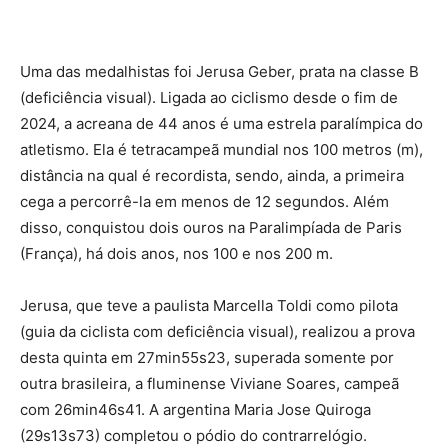
Uma das medalhistas foi Jerusa Geber, prata na classe B
(deficiência visual). Ligada ao ciclismo desde o fim de
2024, a acreana de 44 anos é uma estrela paralímpica do
atletismo. Ela é tetracampeã mundial nos 100 metros (m),
distância na qual é recordista, sendo, ainda, a primeira
cega a percorrê-la em menos de 12 segundos. Além
disso, conquistou dois ouros na Paralimpíada de Paris
(França), há dois anos, nos 100 e nos 200 m.
Jerusa, que teve a paulista Marcella Toldi como pilota
(guia da ciclista com deficiência visual), realizou a prova
desta quinta em 27min55s23, superada somente por
outra brasileira, a fluminense Viviane Soares, campeã
com 26min46s41. A argentina Maria Jose Quiroga
(29s13s73) completou o pódio do contrarrelógio.