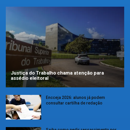
Justiça do Trabalho chama atenção para
assédio eleitoral
Encceja 2026: alunos já podem
consultar cartilha de redação
Saiba como pedir ressarcimento por