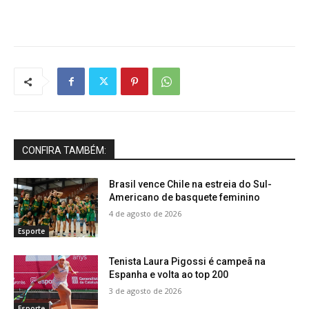
CONFIRA TAMBÉM:
Brasil vence Chile na estreia do Sul-
Americano de basquete feminino
4 de agosto de 2026
Esporte
Tenista Laura Pigossi é campeã na
Espanha e volta ao top 200
3 de agosto de 2026
Esporte