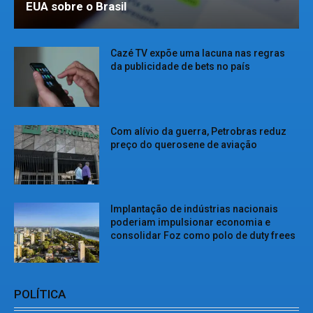
EUA sobre o Brasil
Cazé TV expõe uma lacuna nas regras
da publicidade de bets no país
Com alívio da guerra, Petrobras reduz
preço do querosene de aviação
Implantação de indústrias nacionais
poderiam impulsionar economia e
consolidar Foz como polo de duty frees
POLÍTICA