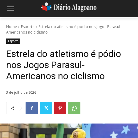
Home
Esporte
Estrela do atletismo é pódio nos Jogos Parasul-
Americanos no ciclismo
Esporte
Estrela do atletismo é pódio
nos Jogos Parasul-
Americanos no ciclismo
3 de julho de 2026