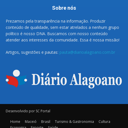
Sobre nós
Prezamos pela transparência na informação. Produzir
conteúdo de qualidade, sem estar atrelados a nenhum grupo
político é nosso DNA. Buscamos com nosso conteúdo
atender aos interesses da comunidade. Essa é nossa missão!
Artigos, sugestões e pautas:
pauta@diarioalagoano.com.br
Desenvolvido por SC Portal
Home
Maceió
Brasil
Turismo & Gastronomia
Cultura
Economia
Esporte
Saúde