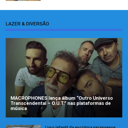
LAZER & DIVERSÃO
MACROPHONES lança álbum “Outro Universo
Transcendental – O.U.T.” nas plataformas de
música
Livro infantil da escritora paranaense