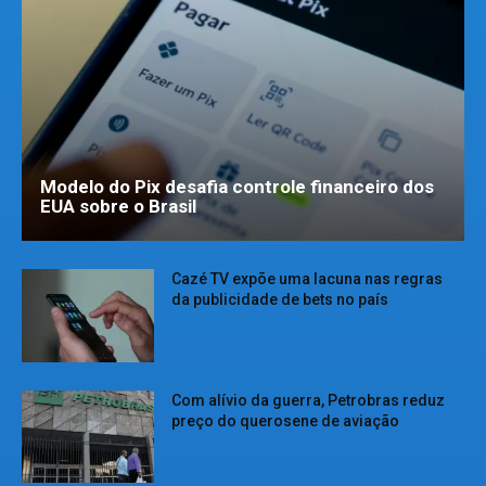
Modelo do Pix desafia controle financeiro dos
EUA sobre o Brasil
Cazé TV expõe uma lacuna nas regras
da publicidade de bets no país
Com alívio da guerra, Petrobras reduz
preço do querosene de aviação