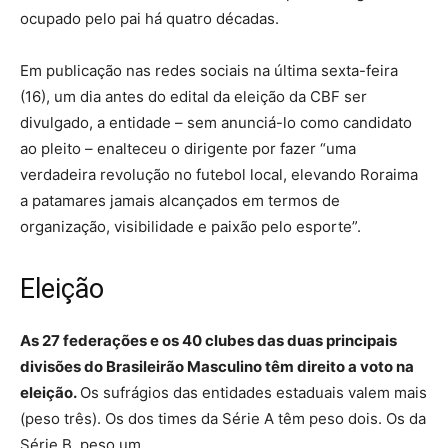
ocupado pelo pai há quatro décadas.
Em publicação nas redes sociais na última sexta-feira
(16), um dia antes do edital da eleição da CBF ser
divulgado, a entidade – sem anunciá-lo como candidato
ao pleito – enalteceu o dirigente por fazer “uma
verdadeira revolução no futebol local, elevando Roraima
a patamares jamais alcançados em termos de
organização, visibilidade e paixão pelo esporte”.
Eleição
As 27 federações e os 40 clubes das duas principais
divisões do Brasileirão Masculino têm direito a voto na
eleição.
Os sufrágios das entidades estaduais valem mais
(peso três). Os dos times da Série A têm peso dois. Os da
Série B, peso um.