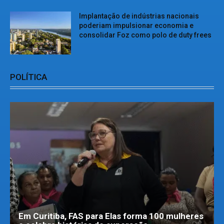
Implantação de indústrias nacionais
poderiam impulsionar economia e
consolidar Foz como polo de duty frees
POLÍTICA
Em Curitiba, FAS para Elas forma 100 mulheres