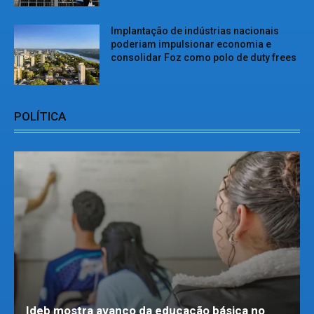
Implantação de indústrias nacionais
poderiam impulsionar economia e
consolidar Foz como polo de duty frees
POLÍTICA
Ideb mostra avanço da educação básica no