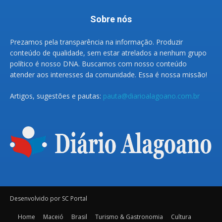
Sobre nós
Prezamos pela transparência na informação. Produzir
conteúdo de qualidade, sem estar atrelados a nenhum grupo
político é nosso DNA. Buscamos com nosso conteúdo
atender aos interesses da comunidade. Essa é nossa missão!
Artigos, sugestões e pautas:
pauta@diarioalagoano.com.br
Desenvolvido por SC Portal
Home
Maceió
Brasil
Turismo & Gastronomia
Cultura