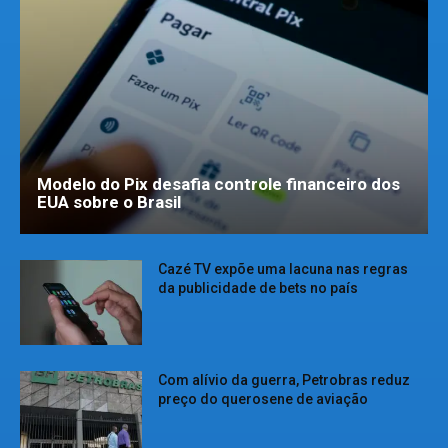
Modelo do Pix desafia controle financeiro dos
EUA sobre o Brasil
Cazé TV expõe uma lacuna nas regras
da publicidade de bets no país
Com alívio da guerra, Petrobras reduz
preço do querosene de aviação