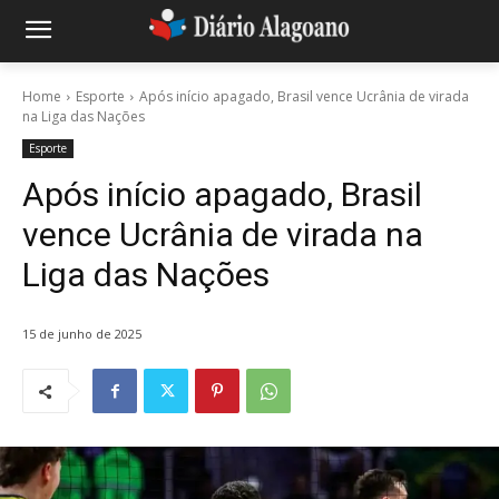
Home
Esporte
Após início apagado, Brasil vence Ucrânia de virada
na Liga das Nações
Esporte
Após início apagado, Brasil
vence Ucrânia de virada na
Liga das Nações
15 de junho de 2025