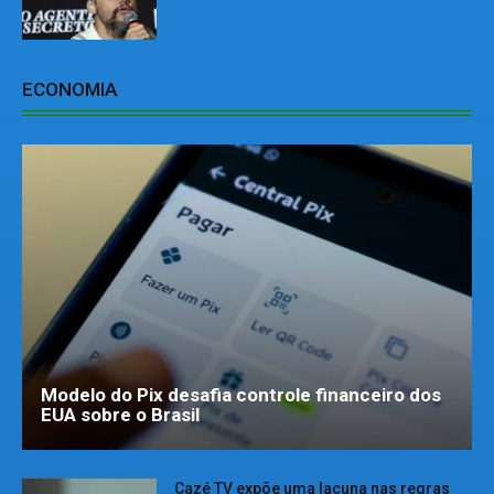
ECONOMIA
Modelo do Pix desafia controle financeiro dos
EUA sobre o Brasil
Cazé TV expõe uma lacuna nas regras