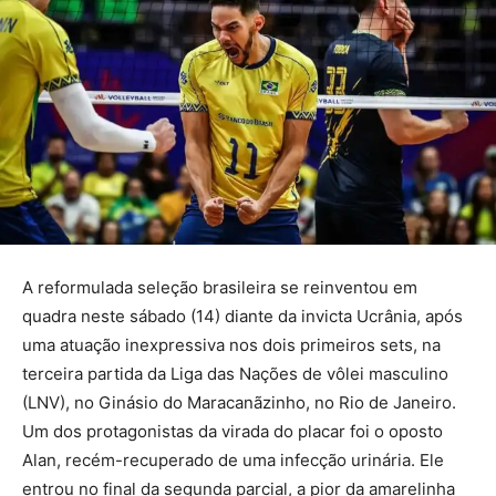
A reformulada seleção brasileira se reinventou em
quadra neste sábado (14) diante da invicta Ucrânia, após
uma atuação inexpressiva nos dois primeiros sets, na
terceira partida da Liga das Nações de vôlei masculino
(LNV), no Ginásio do Maracanãzinho, no Rio de Janeiro.
Um dos protagonistas da virada do placar foi o oposto
Alan, recém-recuperado de uma infecção urinária. Ele
entrou no final da segunda parcial, a pior da amarelinha