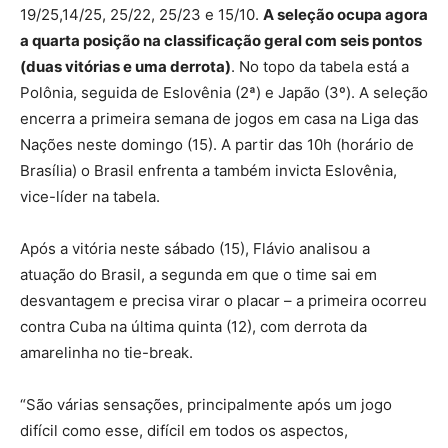
19/25,14/25, 25/22, 25/23 e 15/10.
A seleção ocupa agora
a quarta posição na classificação geral com seis pontos
(duas vitórias e uma derrota)
. No topo da tabela está a
Polônia, seguida de Eslovênia (2ª) e Japão (3º). A seleção
encerra a primeira semana de jogos em casa na Liga das
Nações neste domingo (15). A partir das 10h (horário de
Brasília) o Brasil enfrenta a também invicta Eslovênia,
vice-líder na tabela.
Após a vitória neste sábado (15), Flávio analisou a
atuação do Brasil, a segunda em que o time sai em
desvantagem e precisa virar o placar – a primeira ocorreu
contra Cuba na última quinta (12), com derrota da
amarelinha no tie-break.
“São várias sensações, principalmente após um jogo
difícil como esse, difícil em todos os aspectos,