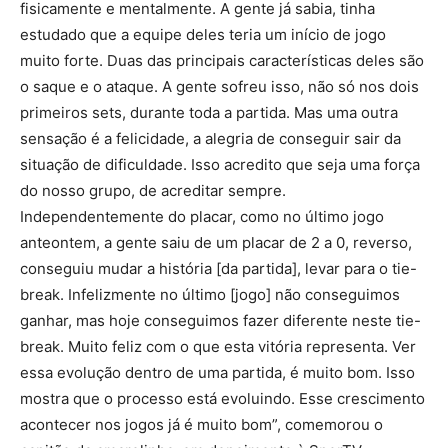
fisicamente e mentalmente. A gente já sabia, tinha
estudado que a equipe deles teria um início de jogo
muito forte. Duas das principais características deles são
o saque e o ataque. A gente sofreu isso, não só nos dois
primeiros sets, durante toda a partida. Mas uma outra
sensação é a felicidade, a alegria de conseguir sair da
situação de dificuldade. Isso acredito que seja uma força
do nosso grupo, de acreditar sempre.
Independentemente do placar, como no último jogo
anteontem, a gente saiu de um placar de 2 a 0, reverso,
conseguiu mudar a história [da partida], levar para o tie-
break. Infelizmente no último [jogo] não conseguimos
ganhar, mas hoje conseguimos fazer diferente neste tie-
break. Muito feliz com o que esta vitória representa. Ver
essa evolução dentro de uma partida, é muito bom. Isso
mostra que o processo está evoluindo. Esse crescimento
acontecer nos jogos já é muito bom”, comemorou o