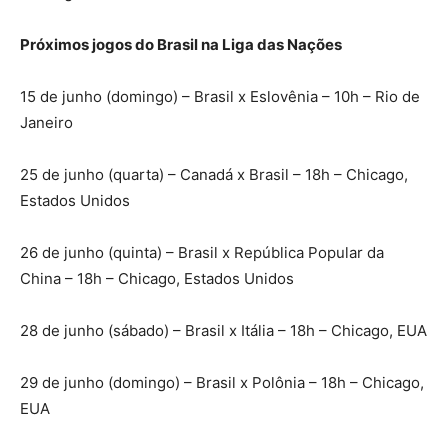
Próximos jogos do Brasil na Liga das Nações
15 de junho (domingo) – Brasil x Eslovênia – 10h – Rio de
Janeiro
25 de junho (quarta) – Canadá x Brasil – 18h – Chicago,
Estados Unidos
26 de junho (quinta) – Brasil x República Popular da
China – 18h – Chicago, Estados Unidos
28 de junho (sábado) – Brasil x Itália – 18h – Chicago, EUA
29 de junho (domingo) – Brasil x Polônia – 18h – Chicago,
EUA