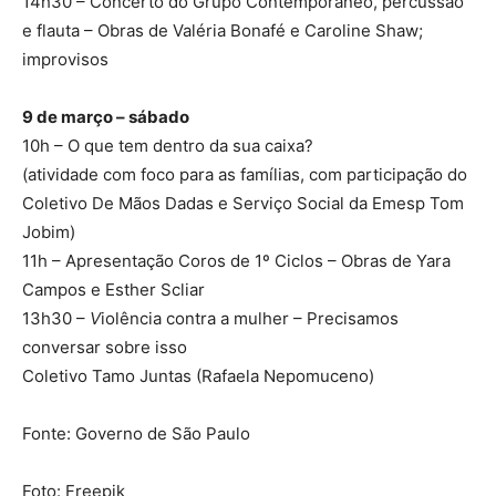
14h30 – Concerto do Grupo Contemporâneo, percussão
e flauta – Obras de Valéria Bonafé e Caroline Shaw;
improvisos
9 de março – sábado
10h – O que tem dentro da sua caixa?
(atividade com foco para as famílias, com participação do
Coletivo De Mãos Dadas e Serviço Social da Emesp Tom
Jobim)
11h – Apresentação Coros de 1º Ciclos – Obras de Yara
Campos e Esther Scliar
13h30 –
V
iolência contra a mulher – Precisamos
conversar sobre isso
Coletivo Tamo Juntas (Rafaela Nepomuceno)
Fonte: Governo de São Paulo
Foto: Freepik