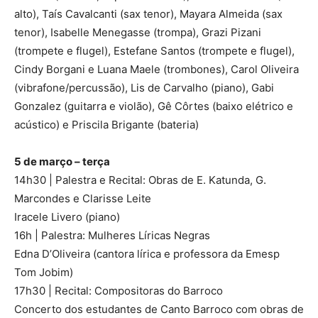
alto), Taís Cavalcanti (sax tenor), Mayara Almeida (sax
tenor), Isabelle Menegasse (trompa), Grazi Pizani
(trompete e flugel), Estefane Santos (trompete e flugel),
Cindy Borgani e Luana Maele (trombones), Carol Oliveira
(vibrafone/percussão), Lis de Carvalho (piano), Gabi
Gonzalez (guitarra e violão), Gê Côrtes (baixo elétrico e
acústico) e Priscila Brigante (bateria)
5 de março – terça
14h30 | Palestra e Recital: Obras de E. Katunda, G.
Marcondes e Clarisse Leite
Iracele Livero (piano)
16h | Palestra: Mulheres Líricas Negras
Edna D’Oliveira (cantora lírica e professora da Emesp
Tom Jobim)
17h30 | Recital: Compositoras do Barroco
Concerto dos estudantes de Canto Barroco com obras de