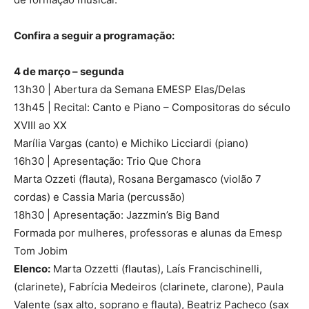
Confira a seguir a programação:
4 de março – segunda
13h30 | Abertura da Semana EMESP Elas/Delas
13h45 | Recital: Canto e Piano – Compositoras do século
XVIII ao XX
Marília Vargas (canto) e Michiko Licciardi (piano)
16h30 | Apresentação: Trio Que Chora
Marta Ozzeti (flauta), Rosana Bergamasco (violão 7
cordas) e Cassia Maria (percussão)
18h30 | Apresentação: Jazzmin’s Big Band
Formada por mulheres, professoras e alunas da Emesp
Tom Jobim
Elenco:
Marta Ozzetti (flautas), Laís Francischinelli,
(clarinete), Fabrícia Medeiros (clarinete, clarone), Paula
Valente (sax alto, soprano e flauta), Beatriz Pacheco (sax