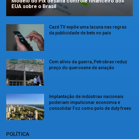
Modelo do Pix desafia controle financeiro dos
EUA sobre o Brasil
Cazé TV expõe uma lacuna nas regras
da publicidade de bets no país
Com alívio da guerra, Petrobras reduz
preço do querosene de aviação
Implantação de indústrias nacionais
poderiam impulsionar economia e
consolidar Foz como polo de duty frees
POLÍTICA