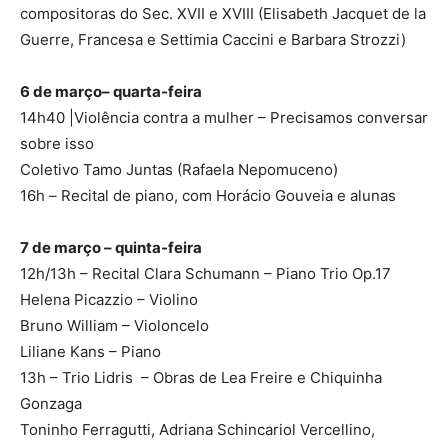
compositoras do Sec. XVII e XVIII (Elisabeth Jacquet de la
Guerre, Francesa e Settimia Caccini e Barbara Strozzi)
6 de março– quarta-feira
14h40 |Violência contra a mulher – Precisamos conversar
sobre isso
Coletivo Tamo Juntas (Rafaela Nepomuceno)
16h
–
Recital de piano, com Horácio Gouveia e alunas
7 de março – quinta-feira
12h/13h – Recital Clara Schumann – Piano Trio Op.17
Helena Picazzio – Violino
Bruno William – Violoncelo
Liliane Kans – Piano
13h – Trio Lidris – Obras de Lea Freire e Chiquinha
Gonzaga
Toninho Ferragutti, Adriana Schincariol Vercellino,