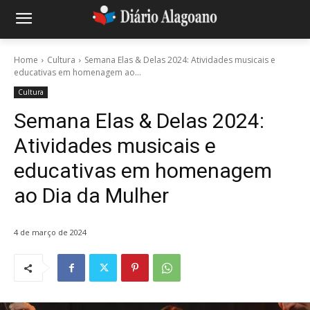
Home
Cultura
Semana Elas & Delas 2024: Atividades musicais e
educativas em homenagem ao...
Cultura
Semana Elas & Delas 2024:
Atividades musicais e
educativas em homenagem
ao Dia da Mulher
4 de março de 2024