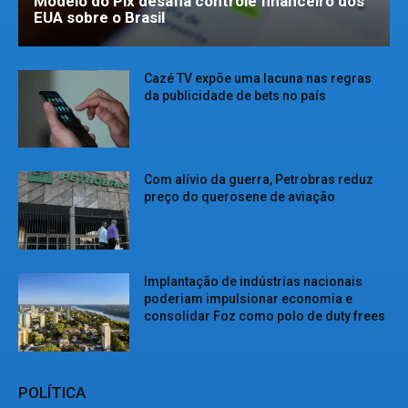
Modelo do Pix desafia controle financeiro dos
EUA sobre o Brasil
Cazé TV expõe uma lacuna nas regras
da publicidade de bets no país
Com alívio da guerra, Petrobras reduz
preço do querosene de aviação
Implantação de indústrias nacionais
poderiam impulsionar economia e
consolidar Foz como polo de duty frees
POLÍTICA