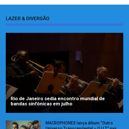
LAZER & DIVERSÃO
Rio de Janeiro sedia encontro mundial de
bandas sinfônicas em julho
MACROPHONES lança álbum “Outro
Universo Transcendental – O.U.T.” nas