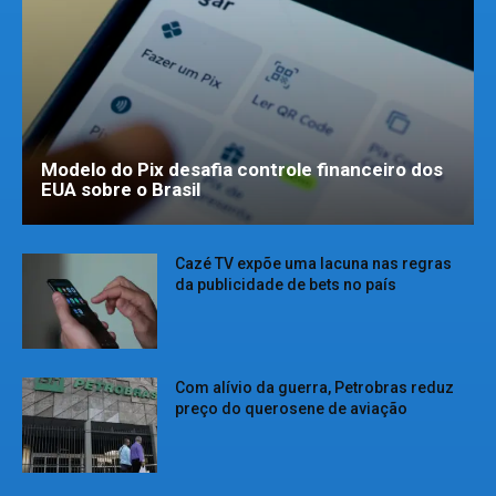
Modelo do Pix desafia controle financeiro dos
EUA sobre o Brasil
Cazé TV expõe uma lacuna nas regras
da publicidade de bets no país
Com alívio da guerra, Petrobras reduz
preço do querosene de aviação