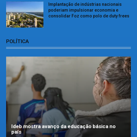
Implantação de indústrias nacionais
poderiam impulsionar economia e
consolidar Foz como polo de duty frees
POLÍTICA
Ideb mostra avanço da educação básica no
país