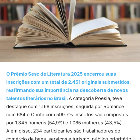
O Prêmio Sesc de Literatura 2025 encerrou suas
inscrições com um total de 2.451 originais submetidos,
reafirmando sua importância na descoberta de novos
talentos literários no Brasil.
A categoria Poesia, teve
destaque com 1.168 inscrições, seguida por Romance
com 684 e Conto com 599.​ Os inscritos são compostos
por 1.345 homens (54,9%) e 1.065 mulheres (43,5%).
Além disso, 234 participantes são trabalhadores do
comércio de bens, serviços e turismo, público prioritário