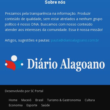
Sobre nós
Prezamos pela transparência na informação. Produzir
conteúdo de qualidade, sem estar atrelados a nenhum grupo
político é nosso DNA. Buscamos com nosso conteúdo
atender aos interesses da comunidade. Essa é nossa missão!
Artigos, sugestões e pautas:
pauta@diarioalagoano.com.br
Desenvolvido por SC Portal
Home
Maceió
Brasil
Turismo & Gastronomia
Cultura
Economia
Esporte
Saúde