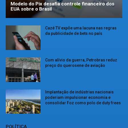
Modelo do Pix desafia controle financeiro dos
EUA sobre o Brasil
Cazé TV expõe uma lacuna nas regras
da publicidade de bets no país
Com alívio da guerra, Petrobras reduz
preço do querosene de aviação
Implantação de indústrias nacionais
poderiam impulsionar economia e
consolidar Foz como polo de duty frees
POLÍTICA