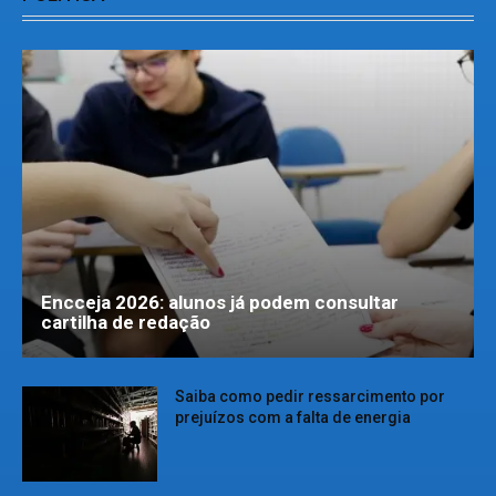
Encceja 2026: alunos já podem consultar
cartilha de redação
Saiba como pedir ressarcimento por
prejuízos com a falta de energia