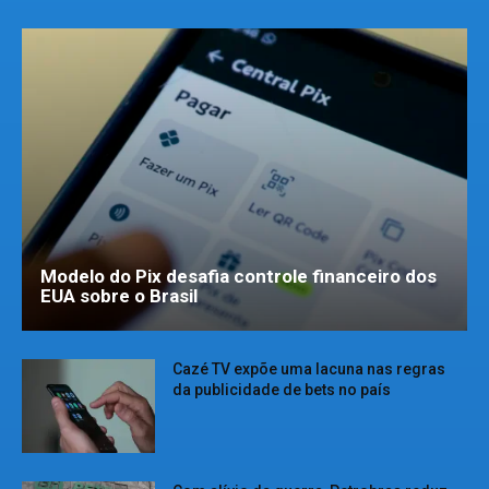
Modelo do Pix desafia controle financeiro dos
EUA sobre o Brasil
Cazé TV expõe uma lacuna nas regras
da publicidade de bets no país