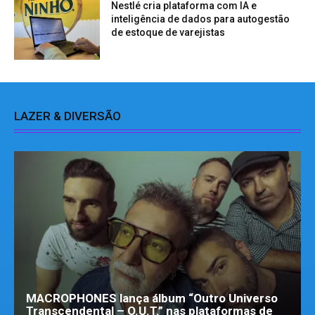
Nestlé cria plataforma com IA e
inteligência de dados para autogestão
de estoque de varejistas
LAZER & DIVERSÃO
MACROPHONES lança álbum “Outro Universo
Transcendental – O.U.T.” nas plataformas de