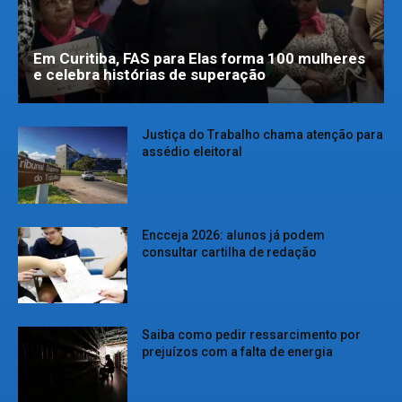
Em Curitiba, FAS para Elas forma 100 mulheres
e celebra histórias de superação
Justiça do Trabalho chama atenção para
assédio eleitoral
Encceja 2026: alunos já podem
consultar cartilha de redação
Saiba como pedir ressarcimento por
prejuízos com a falta de energia