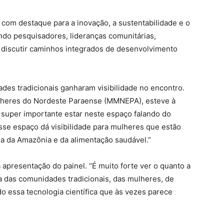
 com destaque para a inovação, a sustentabilidade e o
ndo pesquisadores, lideranças comunitárias,
ra discutir caminhos integrados de desenvolvimento
des tradicionais ganharam visibilidade no encontro.
ulheres do Nordeste Paraense (MMNEPA), esteve à
 super importante estar neste espaço falando do
sse espaço dá visibilidade para mulheres que estão
esa da Amazônia e da alimentação saudável.”
presentação do painel. “É muito forte ver o quanto a
a das comunidades tradicionais, das mulheres, de
ndo essa tecnologia científica que às vezes parece