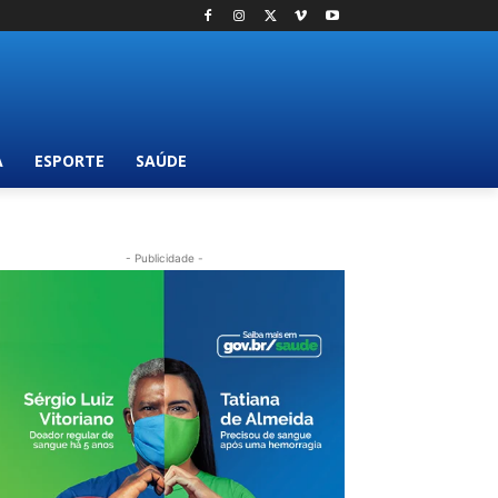
A
ESPORTE
SAÚDE
- Publicidade -