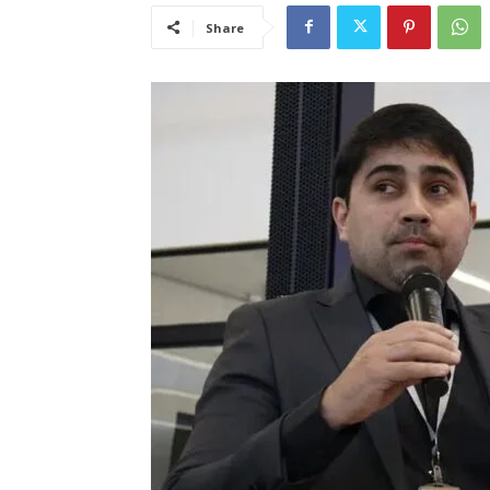
Share