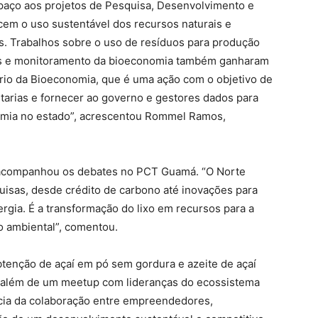
aço aos projetos de Pesquisa, Desenvolvimento e
ecem o uso sustentável dos recursos naturais e
. Trabalhos sobre o uso de resíduos para produção
os e monitoramento da bioeconomia também ganharam
rio da Bioeconomia, que é uma ação com o objetivo de
etarias e fornecer ao governo e gestores dados para
omia no estado”, acrescentou Rommel Ramos,
, acompanhou os debates no PCT Guamá. “O Norte
isas, desde crédito de carbono até inovações para
rgia. É a transformação do lixo em recursos para a
o ambiental”, comentou.
btenção de açaí em pó sem gordura e azeite de açaí
, além de um meetup com lideranças do ecossistema
cia da colaboração entre empreendedores,