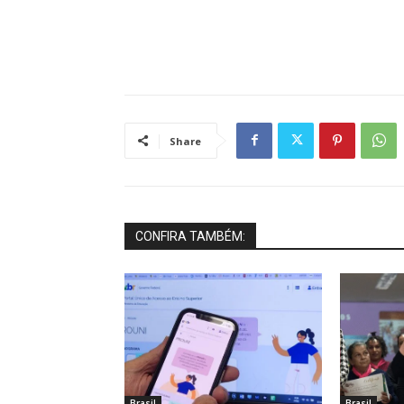
Share
CONFIRA TAMBÉM:
Brasil
Brasil