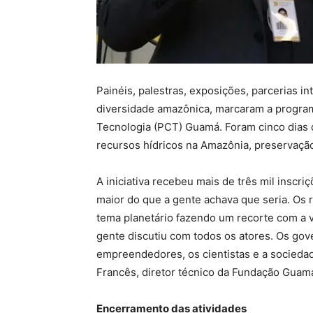
Painéis, palestras, exposições, parcerias in
diversidade amazônica, marcaram a progra
Tecnologia (PCT) Guamá. Foram cinco dias 
recursos hídricos na Amazônia, preservaçã
A iniciativa recebeu mais de três mil inscr
maior do que a gente achava que seria. Os 
tema planetário fazendo um recorte com a 
gente discutiu com todos os atores. Os gov
empreendedores, os cientistas e a socieda
Francês, diretor técnico da Fundação Guamá
Encerramento das atividades