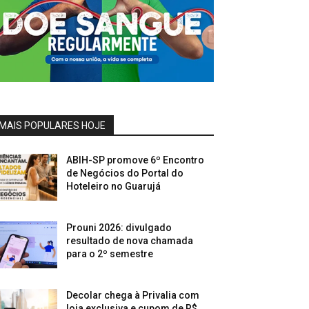
MAIS POPULARES HOJE
ABIH-SP promove 6º Encontro
de Negócios do Portal do
Hoteleiro no Guarujá
Prouni 2026: divulgado
resultado de nova chamada
para o 2º semestre
Decolar chega à Privalia com
loja exclusiva e cupom de R$