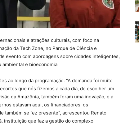
ternacionais e atrações culturais, com foco na
mação da Tech Zone, no Parque de Ciência e
de evento com abordagens sobre cidades inteligentes,
o ambiental e bioeconomia.
ições ao longo da programação. “A demanda foi muito
recortes que nós fizemos a cada dia, de escolher um
visão da Amazônia, também foram uma inovação, e a
ernos estavam aqui, os financiadores, os
de também se fez presente”, acrescentou Renato
, instituição que faz a gestão do complexo.