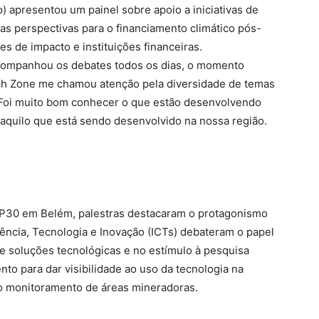
) apresentou um painel sobre apoio a iniciativas de
das perspectivas para o financiamento climático pós-
 de impacto e instituições financeiras.
acompanhou os debates todos os dias, o momento
ech Zone me chamou atenção pela diversidade de temas
 Foi muito bom conhecer o que estão desenvolvendo
aquilo que está sendo desenvolvido na nossa região.
OP30 em Belém, palestras destacaram o protagonismo
iência, Tecnologia e Inovação (ICTs) debateram o papel
e soluções tecnológicas e no estímulo à pesquisa
o para dar visibilidade ao uso da tecnologia na
o monitoramento de áreas mineradoras.