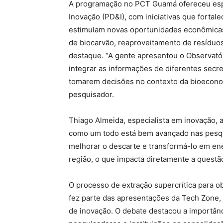
A programação no PCT Guamá ofereceu esp
Inovação (PD&I), com iniciativas que fortal
estimulam novas oportunidades econômicas
de biocarvão, reaproveitamento de resídu
destaque. “A gente apresentou o Observató
integrar as informações de diferentes secr
tomarem decisões no contexto da bioecon
pesquisador.
Thiago Almeida, especialista em inovação
como um todo está bem avançado nas pesqu
melhorar o descarte e transformá-lo em ene
região, o que impacta diretamente a questã
O processo de extração supercrítica para o
fez parte das apresentações da Tech Zone
de inovação. O debate destacou a importân