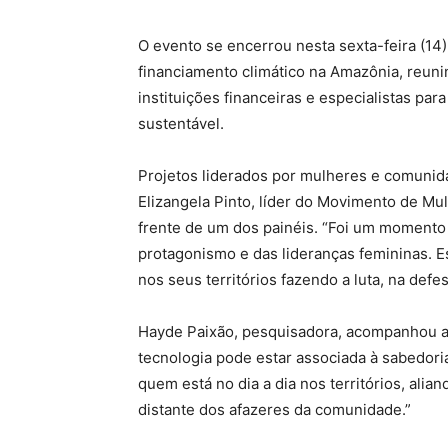
O evento se encerrou nesta sexta-feira (14)
financiamento climático na Amazônia, reuni
instituições financeiras e especialistas pa
sustentável.
Projetos liderados por mulheres e comunida
Elizangela Pinto, líder do Movimento de M
frente de um dos painéis. “Foi um momento
protagonismo e das lideranças femininas. E
nos seus territórios fazendo a luta, na def
Hayde Paixão, pesquisadora, acompanhou a a
tecnologia pode estar associada à sabedori
quem está no dia a dia nos territórios, alia
distante dos afazeres da comunidade.”