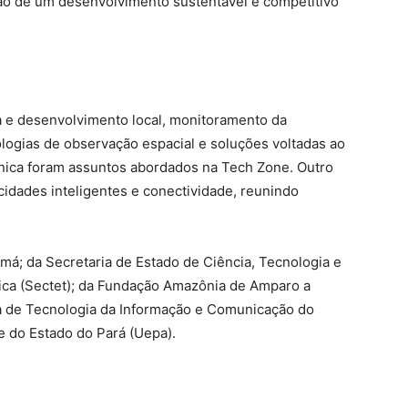
ção de um desenvolvimento sustentável e competitivo
a e desenvolvimento local, monitoramento da
ologias de observação espacial e soluções voltadas ao
nica foram assuntos abordados na Tech Zone. Outro
idades inteligentes e conectividade, reunindo
á; da Secretaria de Estado de Ciência, Tecnologia e
gica (Sectet); da Fundação Amazônia de Amparo a
a de Tecnologia da Informação e Comunicação do
e do Estado do Pará (Uepa).