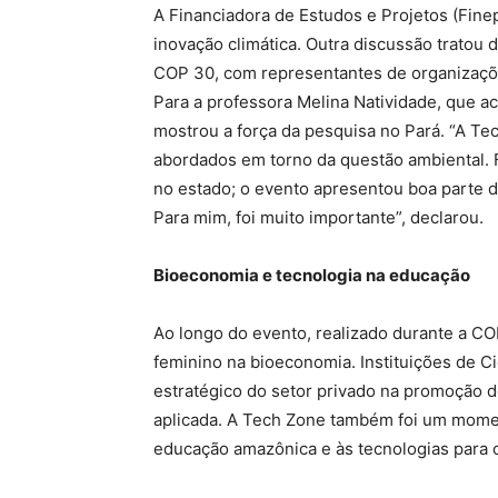
A Financiadora de Estudos e Projetos (Finep
inovação climática. Outra discussão tratou 
COP 30, com representantes de organizações
Para a professora Melina Natividade, que 
mostrou a força da pesquisa no Pará. “A T
abordados em torno da questão ambiental.
no estado; o evento apresentou boa parte d
Para mim, foi muito importante”, declarou.
Bioeconomia e tecnologia na educação
Ao longo do evento, realizado durante a C
feminino na bioeconomia. Instituições de C
estratégico do setor privado na promoção d
aplicada. A Tech Zone também foi um moment
educação amazônica e às tecnologias para 