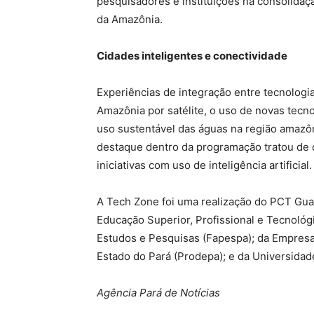
pesquisadores e instituições na consolida
da Amazônia.
Cidades inteligentes e conectividade
Experiências de integração entre tecnologi
Amazônia por satélite, o uso de novas tecn
uso sustentável das águas na região amazô
destaque dentro da programação tratou de c
iniciativas com uso de inteligência artificial.
A Tech Zone foi uma realização do PCT Guam
Educação Superior, Profissional e Tecnoló
Estudos e Pesquisas (Fapespa); da Empres
Estado do Pará (Prodepa); e da Universidad
Agência Pará de Notícias