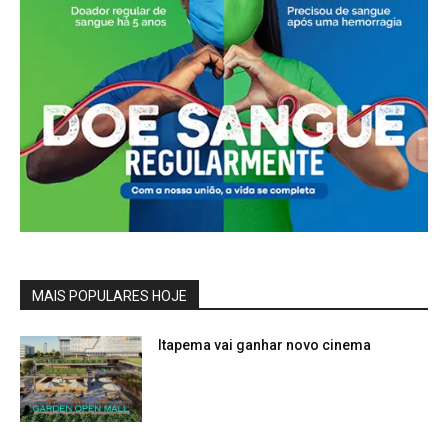
MAIS POPULARES HOJE
Itapema vai ganhar novo cinema