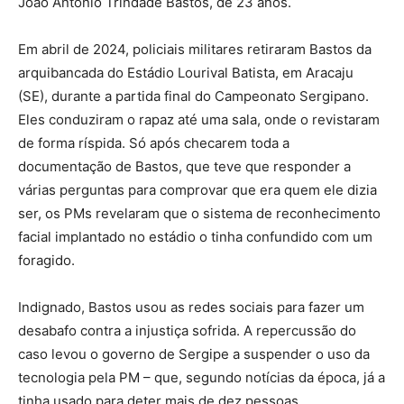
João Antônio Trindade Bastos, de 23 anos.
Em abril de 2024, policiais militares retiraram Bastos da
arquibancada do Estádio Lourival Batista, em Aracaju
(SE), durante a partida final do Campeonato Sergipano.
Eles conduziram o rapaz até uma sala, onde o revistaram
de forma ríspida. Só após checarem toda a
documentação de Bastos, que teve que responder a
várias perguntas para comprovar que era quem ele dizia
ser, os PMs revelaram que o sistema de reconhecimento
facial implantado no estádio o tinha confundido com um
foragido.
Indignado, Bastos usou as redes sociais para fazer um
desabafo contra a injustiça sofrida. A repercussão do
caso levou o governo de Sergipe a suspender o uso da
tecnologia pela PM – que, segundo notícias da época, já a
tinha usado para deter mais de dez pessoas.