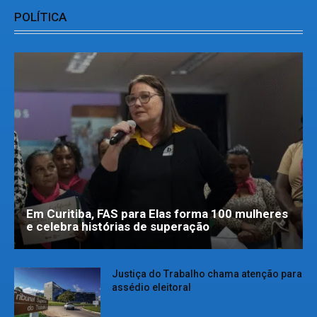
POLÍTICA
Em Curitiba, FAS para Elas forma 100 mulheres
e celebra histórias de superação
Justiça do Trabalho chama atenção para
assédio eleitoral