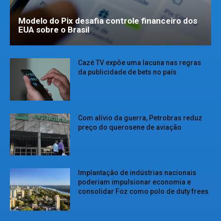
Modelo do Pix desafia controle financeiro dos
EUA sobre o Brasil
Cazé TV expõe uma lacuna nas regras
da publicidade de bets no país
Com alívio da guerra, Petrobras reduz
preço do querosene de aviação
Implantação de indústrias nacionais
poderiam impulsionar economia e
consolidar Foz como polo de duty frees