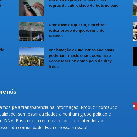
6
regras da publicidade de bets no país
Com alívio da guerra, Petrobras
reduz preço do querosene de
aviação
 de
Implantação de indústrias nacionais
poderiam impulsionar economia e
consolidar Foz como polo de duty
frees
re nós
amos pela transparência na informação. Produzir conteúdo
ualidade, sem estar atrelados a nenhum grupo político é
o DNA. Buscamos com nosso conteúdo atender aos
resses da comunidade. Essa é nossa missão!