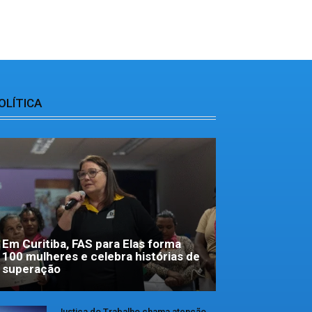
OLÍTICA
Em Curitiba, FAS para Elas forma
100 mulheres e celebra histórias de
superação
Justiça do Trabalho chama atenção