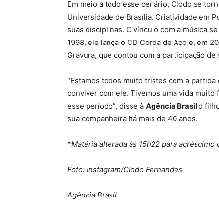
Em meio a todo esse cenário, Clodo se tor
Universidade de Brasília. Criatividade em 
suas disciplinas. O vínculo com a música s
1998, ele lança o CD Corda de Aço e, em 20
Gravura, que contou com a participação de s
“Estamos todos muito tristes com a partida
conviver com ele. Tivemos uma vida muito f
esse período”, disse à
Agência Brasil
o fil
sua companheira há mais de 40 anos.
*
Matéria alterada às 15h22 para acréscimo 
Foto: Instagram/Clodo Fernandes
Agência Brasil