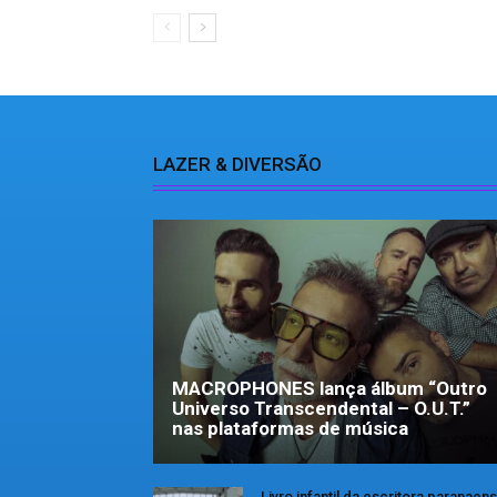
LAZER & DIVERSÃO
MACROPHONES lança álbum “Outro
Universo Transcendental – O.U.T.”
nas plataformas de música
Livro infantil da escritora paranaen