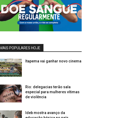
MAIS POPULARES HOJE
Itapema vai ganhar novo cinema
Rio: delegacias terão sala
especial para mulheres vítimas
de violência
Ideb mostra avanço da
educação básica no país