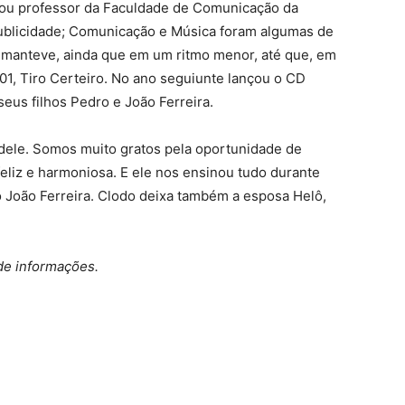
nou professor da Faculdade de Comunicação da
Publicidade; Comunicação e Música foram algumas de
e manteve, ainda que em um ritmo menor, até que, em
01, Tiro Certeiro. No ano seguiunte lançou o CD
eus filhos Pedro e João Ferreira.
 dele. Somos muito gratos pela oportunidade de
eliz e harmoniosa. E ele nos ensinou tudo durante
ho João Ferreira. Clodo deixa também a esposa Helô,
de informações.