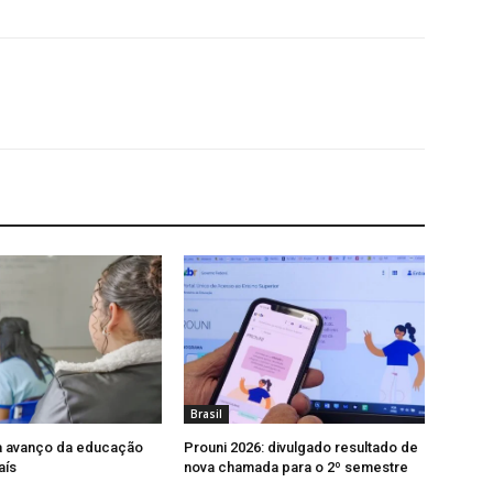
Brasil
a avanço da educação
Prouni 2026: divulgado resultado de
aís
nova chamada para o 2º semestre