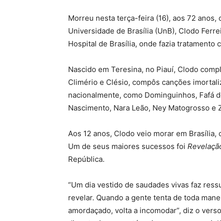
Morreu nesta terça-feira (16), aos 72 anos,
Universidade de Brasília (UnB), Clodo Ferre
Hospital de Brasília, onde fazia tratamento 
Nascido em Teresina, no Piauí, Clodo comple
Climério e Clésio, compôs canções imortali
nacionalmente, como Dominguinhos, Fafá d
Nascimento, Nara Leão, Ney Matogrosso e Zi
Aos 12 anos, Clodo veio morar em Brasília, o
Um de seus maiores sucessos foi
Revelaçã
República.
“Um dia vestido de saudades vivas faz ressu
revelar. Quando a gente tenta de toda manei
amordaçado, volta a incomodar”, diz o verso