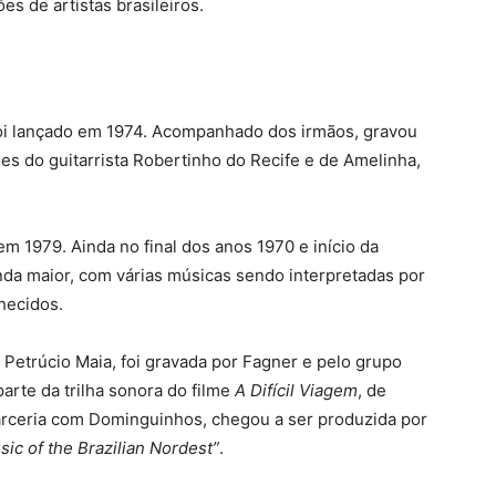
es de artistas brasileiros.
oi lançado em 1974. Acompanhado dos irmãos, gravou
ões do guitarrista Robertinho do Recife e de Amelinha,
 em 1979. Ainda no final dos anos 1970 e início da
nda maior, com várias músicas sendo interpretadas por
hecidos.
Petrúcio Maia, foi gravada por Fagner e pelo grupo
parte da trilha sonora do filme
A Difícil Viagem
, de
arceria com Dominguinhos, chegou a ser produzida por
sic of the Brazilian Nordest”
.