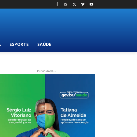
A
ESPORTE
SAÚDE
- Publicidade -