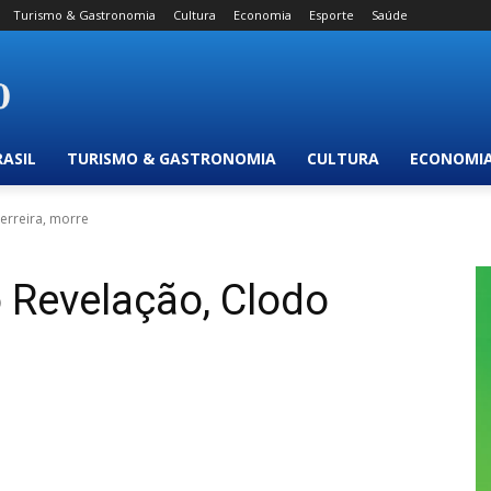
Turismo & Gastronomia
Cultura
Economia
Esporte
Saúde
RASIL
TURISMO & GASTRONOMIA
CULTURA
ECONOMI
erreira, morre
 Revelação, Clodo