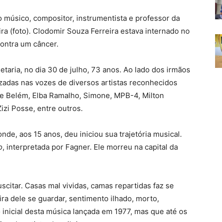
 o músico, compositor, instrumentista e professor da
ira (foto). Clodomir Souza Ferreira estava internado no
contra um câncer.
taria, no dia 30 de julho, 73 anos. Ao lado dos irmãos
zadas nas vozes de diversos artistas reconhecidos
e Belém, Elba Ramalho, Simone, MPB-4, Milton
zi Posse, entre outros.
nde, aos 15 anos, deu iniciou sua trajetória musical.
o
, interpretada por Fagner. Ele morreu na capital da
scitar. Casas mal vividas, camas repartidas faz se
ra dele se guardar, sentimento ilhado, morto,
 inicial desta música lançada em 1977, mas que até os