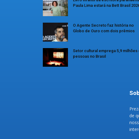
Paula Lima estará na Bett Brasil 202
O Agente Secreto faz história no
Globo de Ouro com dois prêmios
Setor cultural emprega 5,9 milhões
pessoas no Brasil
Sob
Prez
de q
noss
inte