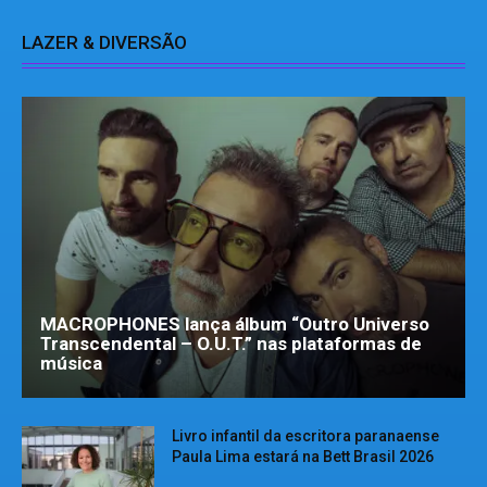
LAZER & DIVERSÃO
MACROPHONES lança álbum “Outro Universo
Transcendental – O.U.T.” nas plataformas de
música
Livro infantil da escritora paranaense
Paula Lima estará na Bett Brasil 2026