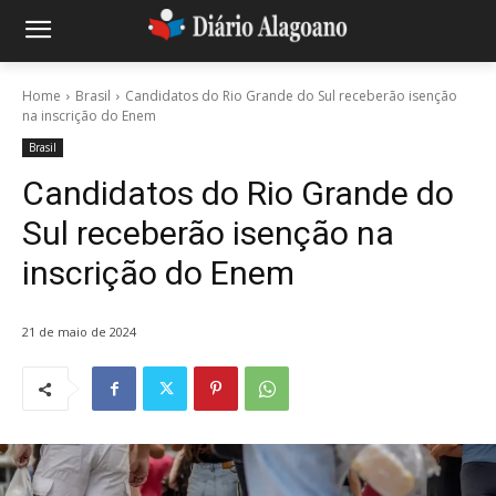
Home
Brasil
Candidatos do Rio Grande do Sul receberão isenção
na inscrição do Enem
Brasil
Candidatos do Rio Grande do
Sul receberão isenção na
inscrição do Enem
21 de maio de 2024