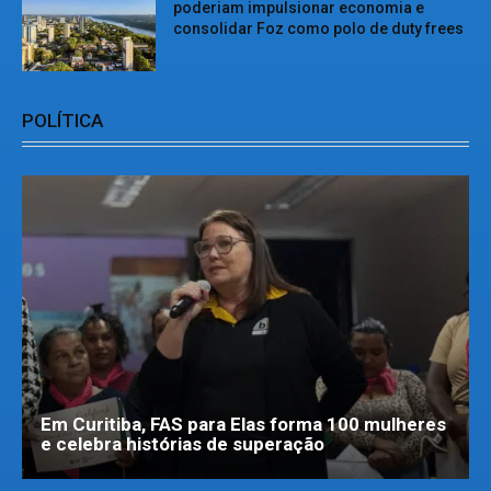
poderiam impulsionar economia e
consolidar Foz como polo de duty frees
POLÍTICA
Em Curitiba, FAS para Elas forma 100 mulheres
e celebra histórias de superação