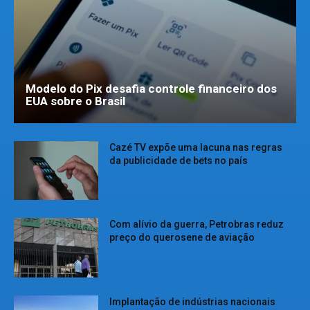
Modelo do Pix desafia controle financeiro dos
EUA sobre o Brasil
Cazé TV expõe uma lacuna nas regras
da publicidade de bets no país
Com alívio da guerra, Petrobras reduz
preço do querosene de aviação
Implantação de indústrias nacionais