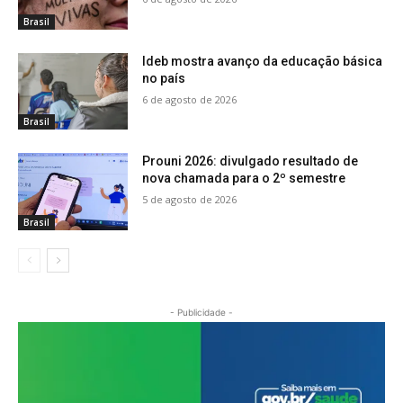
Brasil
Ideb mostra avanço da educação básica
no país
6 de agosto de 2026
Brasil
Prouni 2026: divulgado resultado de
nova chamada para o 2º semestre
5 de agosto de 2026
Brasil
- Publicidade -